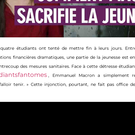
quatre étudiants ont tenté de mettre fin à leurs jours. Entr
uations financières dramatiques, une partie de la jeunesse est e
ontrecoup des mesures sanitaires. Face à cette détresse étudia
diantsfantomes
, Emmanuel Macron a simplement r
falloir tenir. » Cette injonction, pourtant, ne fait pas office d