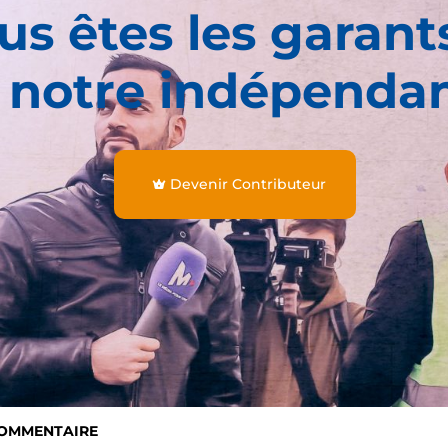
us êtes les garant
 notre indépenda
Devenir Contributeur
COMMENTAIRE