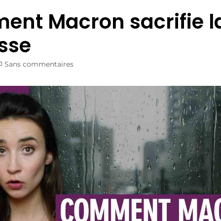
nt Macron sacrifie l
sse
Sans commentaires