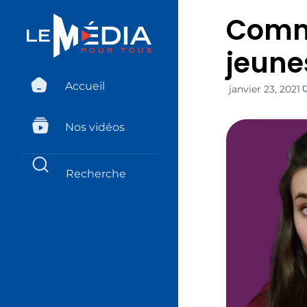
Comme
jeune
Accueil
janvier 23, 2021
Nos vidéos