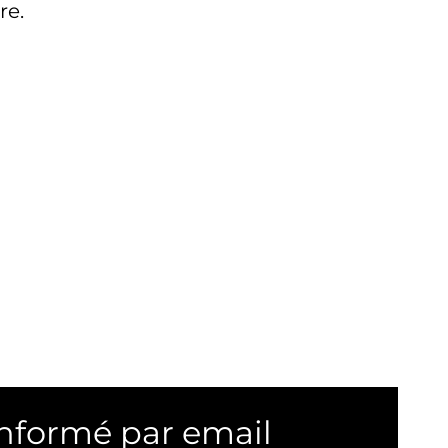
re.
informé par email