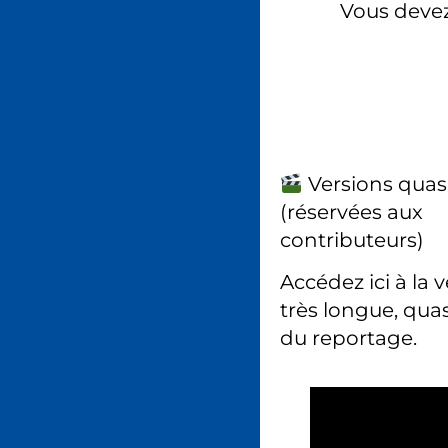
Vous deve
Versions quas
(réservées aux
contributeurs)
Accédez ici à la 
très longue, quas
du reportage.