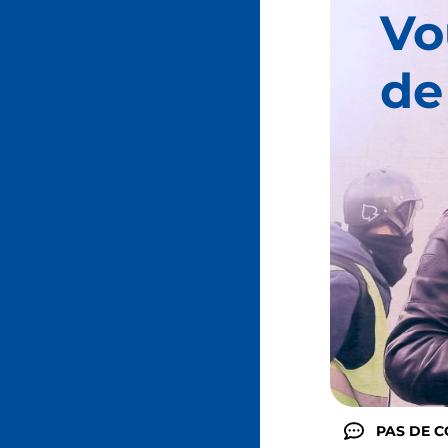
Vo
de
PAS DE 