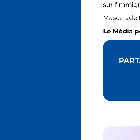
sur l’immigr
Mascarade 
Le Média p
PART