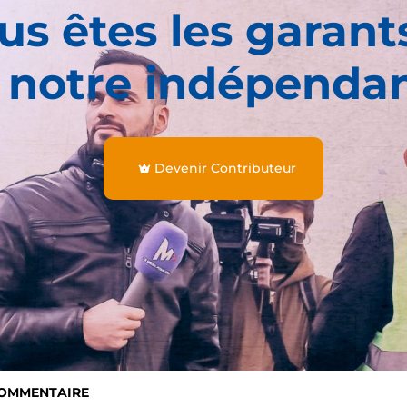
us êtes les garant
 notre indépenda
Devenir Contributeur
COMMENTAIRE