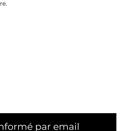
re.
informé par email