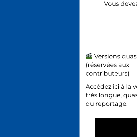
Vous deve
Versions quas
(réservées aux
contributeurs)
Accédez ici à la 
très longue, quas
du reportage.