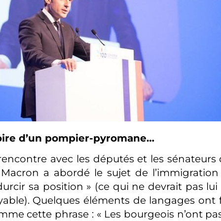
stoire d’un pompier-pyromane…
rencontre avec les députés et les sénateurs d
acron a abordé le sujet de l’immigration p
durcir sa position » (ce qui ne devrait pas l
oyable). Quelques éléments de langages ont fi
mme cette phrase : « Les bourgeois n’ont p