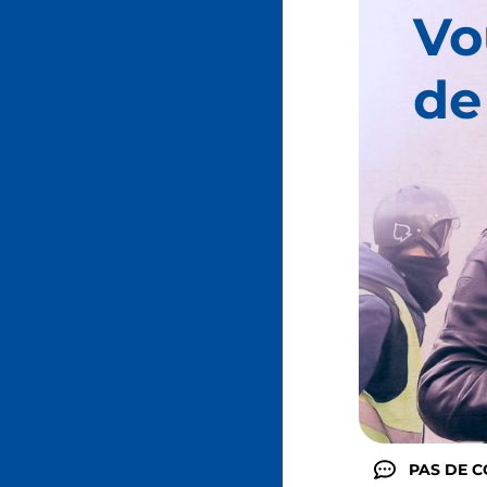
Vo
de
PAS DE 