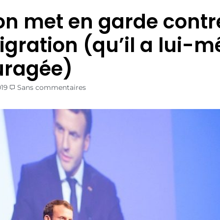
n met en garde contr
igration (qu’il a lui-
uragée)
019
Sans commentaires