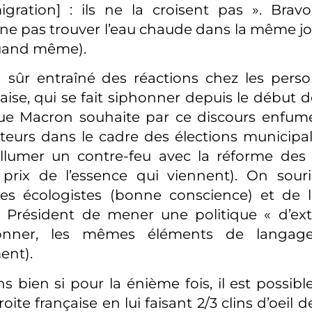
igration] : ils ne la croisent pas ». Bra
 ne pas trouver l’eau chaude dans la même j
quand même).
 sûr entraîné des réactions chez les perso
aise, qui se fait siphonner depuis le début de
ue Macron souhaite par ce discours enfum
ecteurs dans le cadre des élections municipal
llumer un contre-feu avec la réforme des r
prix de l’essence qui viennent). On souri
des écologistes (bonne conscience) et de 
e Président de mener une politique « d’ext
onner, les mêmes éléments de langage
ent).
s bien si pour la énième fois, il est possibl
roite française en lui faisant 2/3 clins d’oeil 