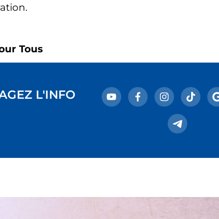
ation.
!
our Tous
AGEZ L'INFO