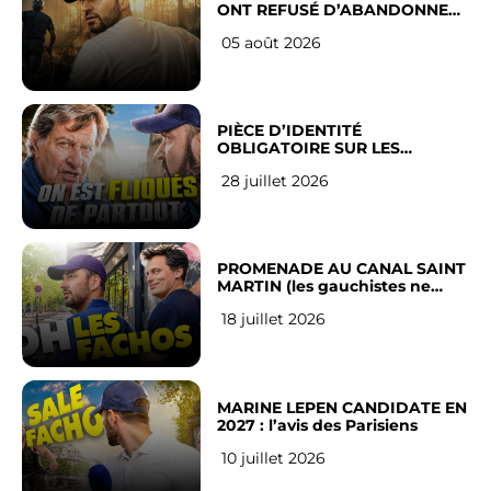
ONT REFUSÉ D’ABANDONNER
LEUR VILLE
05 août 2026
PIÈCE D’IDENTITÉ
OBLIGATOIRE SUR LES
RÉSEAUX SOCIAUX : l’avis des
28 juillet 2026
Français
PROMENADE AU CANAL SAINT
MARTIN (les gauchistes ne
veulent pas)
18 juillet 2026
MARINE LEPEN CANDIDATE EN
2027 : l’avis des Parisiens
10 juillet 2026