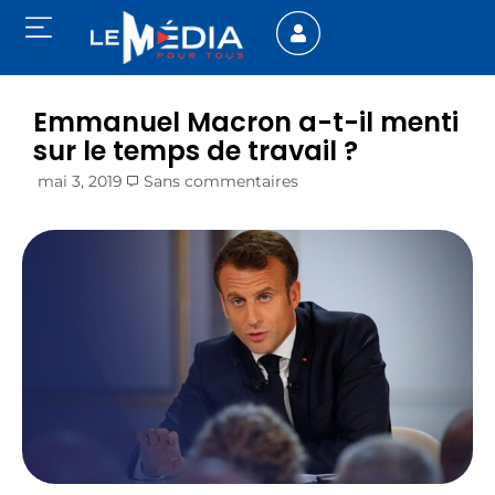
Emmanuel Macron a-t-il menti
sur le temps de travail ?
mai 3, 2019
Sans commentaires