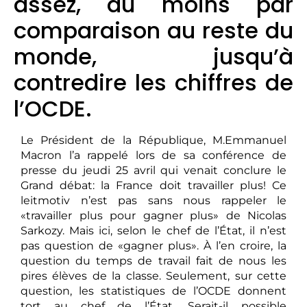
assez, du moins par
comparaison au reste du
monde, jusqu’à
contredire les chiffres de
l’OCDE.
Le Président de la République, M.Emmanuel
Macron l’a rappelé lors de sa conférence de
presse du jeudi 25 avril qui venait conclure le
Grand débat: la France doit travailler plus! Ce
leitmotiv n’est pas sans nous rappeler le
«travailler plus pour gagner plus» de Nicolas
Sarkozy. Mais ici, selon le chef de l’État, il n’est
pas question de «gagner plus». À l’en croire, la
question du temps de travail fait de nous les
pires élèves de la classe. Seulement, sur cette
question, les statistiques de l’OCDE donnent
tort au chef de l’État. Serait-il possible