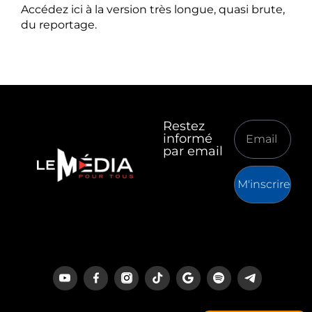
Accédez ici à la version très longue, quasi brute,
du reportage.
Restez
informé
par email
M'inscrire