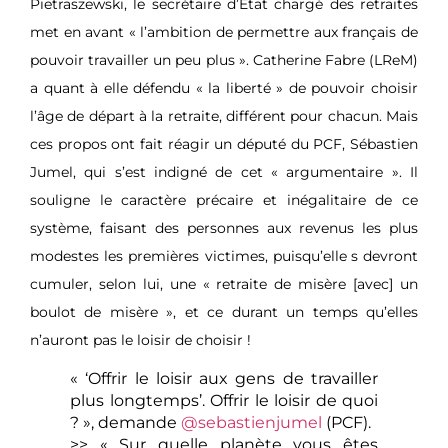
Pietraszewski, le secrétaire d’État chargé des retraites
met en avant « l’ambition de permettre aux français de
pouvoir travailler un peu plus ». Catherine Fabre (LReM)
a quant à elle défendu « la liberté » de pouvoir choisir
l’âge de départ à la retraite, différent pour chacun. Mais
ces propos ont fait réagir un député du PCF, Sébastien
Jumel, qui s’est indigné de cet « argumentaire ». Il
souligne le caractère précaire et inégalitaire de ce
système, faisant des personnes aux revenus les plus
modestes les premières victimes, puisqu’elle
s devront
cumuler, selon lui, une « retraite de misère [avec] un
boulot de misère », et ce durant un temps qu’elles
n’auront pas le loisir de choisir !
« ‘Offrir le loisir aux gens de travailler
plus longtemps’. Offrir le loisir de quoi
? », demande
@sebastienjumel
(PCF).
>> « Sur quelle planète vous êtes