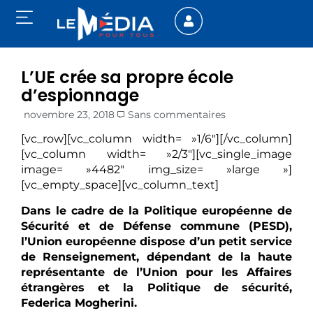
L’UE crée sa propre école
d’espionnage
novembre 23, 2018
Sans commentaires
[vc_row][vc_column width= »1/6″][/vc_column]
[vc_column width= »2/3″][vc_single_image
image= »4482″ img_size= »large »]
[vc_empty_space][vc_column_text]
Dans le cadre de la Politique européenne de
Sécurité et de Défense commune (PESD),
l’Union européenne dispose d’un petit service
de Renseignement, dépendant de la haute
représentante de l’Union pour les Affaires
étrangères et la Politique de sécurité,
Federica Mogherini.