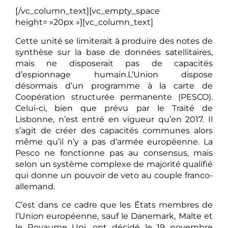
[/vc_column_text][vc_empty_space
height= »20px »][vc_column_text]
Cette unité se limiterait à produire des notes de
synthèse sur la base de données satellitaires,
mais ne disposerait pas de capacités
d’espionnage humain.L’Union dispose
désormais d’un programme à la carte de
Coopération structurée permanente (PESCO).
Celui-ci, bien que prévu par le Traité de
Lisbonne, n’est entré en vigueur qu’en 2017. Il
s’agit de créer des capacités communes alors
même qu’il n’y a pas d’armée européenne. La
Pesco ne fonctionne pas au consensus, mais
selon un système complexe de majorité qualifié
qui donne un pouvoir de veto au couple franco-
allemand.
C’est dans ce cadre que les États membres de
l’Union européenne, sauf le Danemark, Malte et
le Royaume Uni, ont décidé le 19 novembre