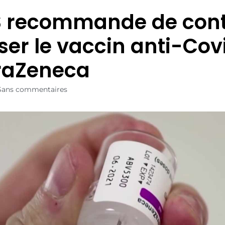
 recommande de cont
iser le vaccin anti-Cov
raZeneca
Sans commentaires