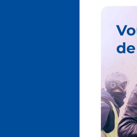
Vo
de