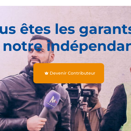
us êtes les garant
 notre indépenda
Devenir Contributeur