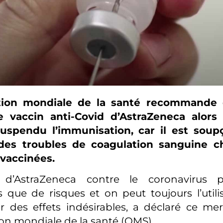
ation mondiale de la santé recommande 
 le vaccin anti-Covid d’AstraZeneca alors
uspendu l’immunisation, car il est soup
es troubles de coagulation sanguine ch
vaccinées.
 d’AstraZeneca contre le coronavirus p
 que de risques et on peut toujours l’utili
r des effets indésirables, a déclaré ce me
ion mondiale de la santé (OMS).