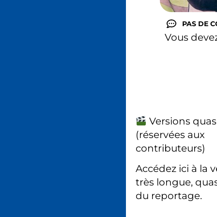
PAS DE 
Vous deve
Versions quas
(réservées aux
contributeurs)
Accédez ici à la 
très longue, quas
du reportage.