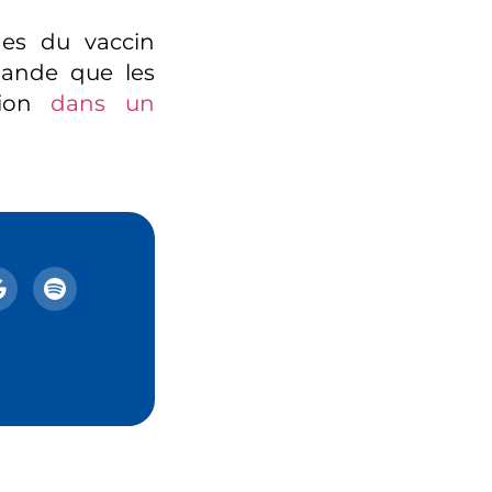
ges du vaccin
mande que les
ation
dans un