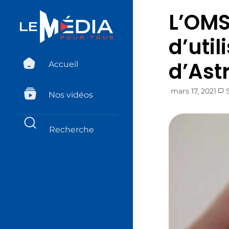
L’OMS
d’util
d’Ast
Accueil
mars 17, 2021
Nos vidéos