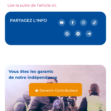
Lire la suite de l’article ici.
PARTAGEZ L'INFO
Vous êtes les garants
de notre indépendance
Devenir Contributeur