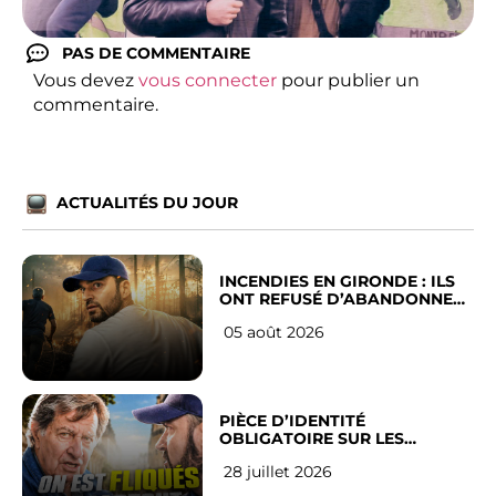
PAS DE COMMENTAIRE
Vous devez
vous connecter
pour publier un
commentaire.
ACTUALITÉS DU JOUR
INCENDIES EN GIRONDE : ILS
ONT REFUSÉ D’ABANDONNER
LEUR VILLE
05 août 2026
PIÈCE D’IDENTITÉ
OBLIGATOIRE SUR LES
RÉSEAUX SOCIAUX : l’avis des
28 juillet 2026
Français