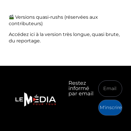
Versions quasi-rushs (réservées aux
contributeurs)
Accédez ici à la version très longue, quasi brute,
du reportage.
Restez
informé
par email
M'inscrire