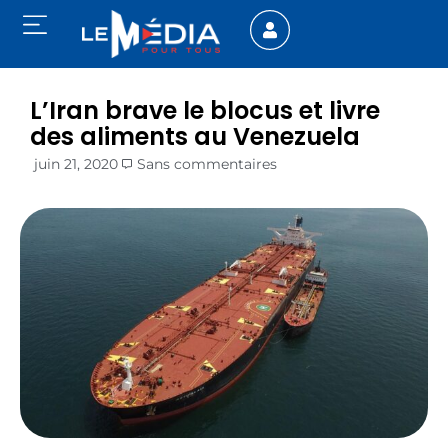
L’Iran brave le blocus et livre
des aliments au Venezuela
juin 21, 2020
Sans commentaires