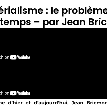
érialisme : le problè
 temps – par Jean Bri
me d’hier et d’aujourd’hui, Jean Bricmon