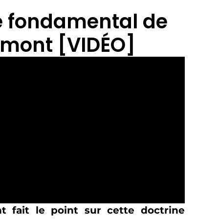
me fondamental de
cmont [VIDÉO]
t fait le point sur cette doctrine