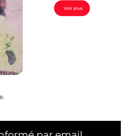
Voir plus
e.
informé par email