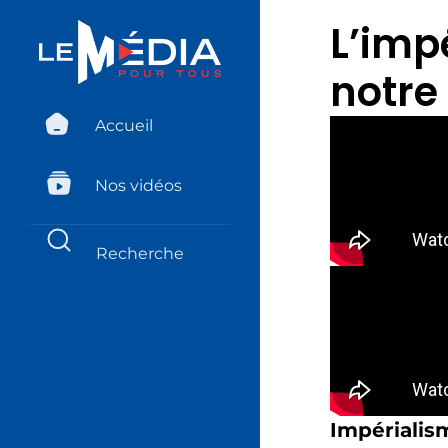
L’imp
notre
Accueil
Nos vidéos
Impérialis