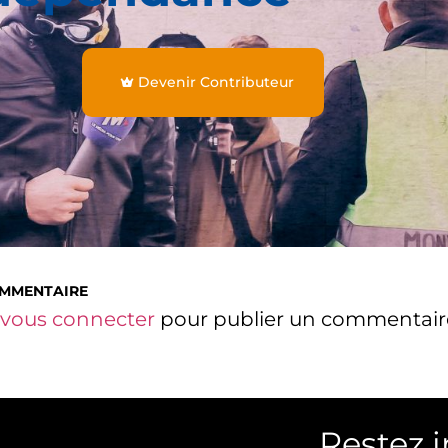
Devenir Contributeur
OMMENTAIRE
vous connecter
pour publier un commentair
Restez 