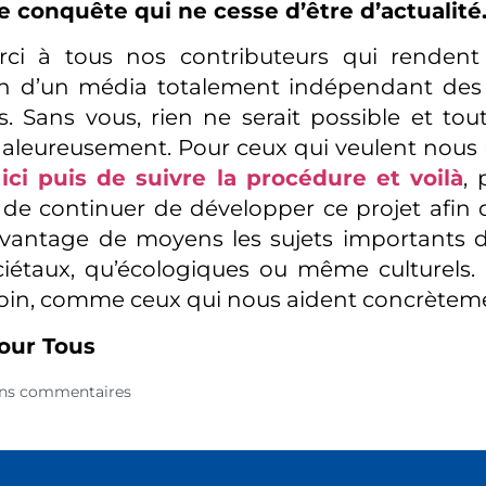
e conquête qui ne cesse d’être d’actualité
ci à tous nos contributeurs qui rendent
on d’un média totalement indépendant des 
. Sans vous, rien ne serait possible et to
aleureusement. Pour ceux qui veulent nous re
ici puis de suivre la procédure et voilà
,
de continuer de développer ce projet afin 
vantage de moyens les sujets importants de
ciétaux, qu’écologiques ou même culturels.
loin, comme ceux qui nous aident concrètem
our Tous
ns commentaires