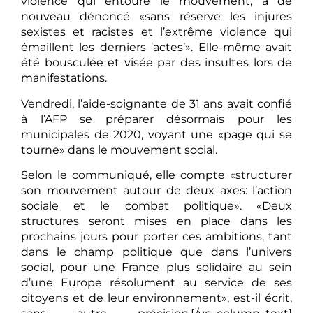
violence qui entoure le mouvement, a de
nouveau dénoncé «sans réserve les injures
sexistes et racistes et l’extrême violence qui
émaillent les derniers ‘actes’». Elle-même avait
été bousculée et visée par des insultes lors de
manifestations.
Vendredi, l’aide-soignante de 31 ans avait confié
à l’AFP se préparer désormais pour les
municipales de 2020, voyant une «page qui se
tourne» dans le mouvement social.
Selon le communiqué, elle compte «structurer
son mouvement autour de deux axes: l’action
sociale et le combat politique». «Deux
structures seront mises en place dans les
prochains jours pour porter ces ambitions, tant
dans le champ politique que dans l’univers
social, pour une France plus solidaire au sein
d’une Europe résolument au service de ses
citoyens et de leur environnement», est-il écrit,