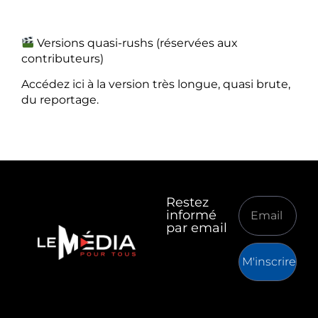
Versions quasi-rushs (réservées aux
contributeurs)
Accédez ici à la version très longue, quasi brute,
du reportage.
Restez
informé
par email
M'inscrire