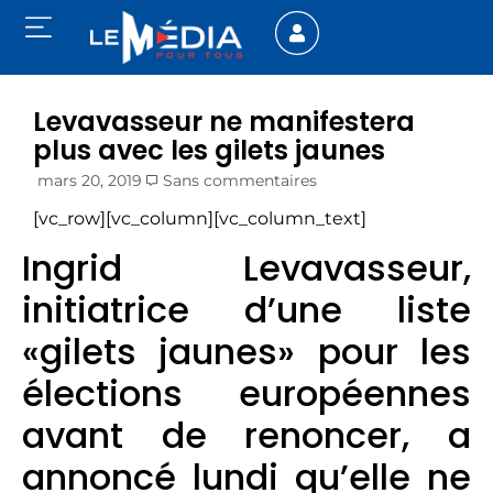
Levavasseur ne manifestera
plus avec les gilets jaunes
mars 20, 2019
Sans commentaires
[vc_row][vc_column][vc_column_text]
Ingrid Levavasseur,
initiatrice d’une liste
«gilets jaunes» pour les
élections européennes
avant de renoncer, a
annoncé lundi qu’elle ne