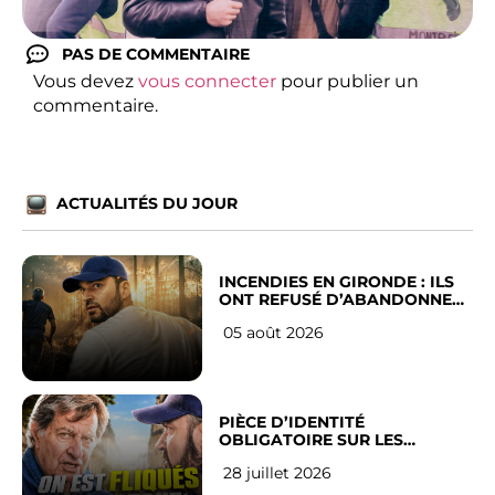
PAS DE COMMENTAIRE
Vous devez
vous connecter
pour publier un
commentaire.
ACTUALITÉS DU JOUR
INCENDIES EN GIRONDE : ILS
ONT REFUSÉ D’ABANDONNER
LEUR VILLE
05 août 2026
PIÈCE D’IDENTITÉ
OBLIGATOIRE SUR LES
RÉSEAUX SOCIAUX : l’avis des
28 juillet 2026
Français