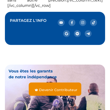
sans autre précision.[/vc_column_text]
[/vc_column][/vc_row]
PARTAGEZ L'INFO
Vous êtes les garants
de notre indépendance
Devenir Contributeur