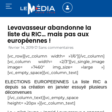
Levavasseur abandonne la
liste du RIC… mais pas aux
européennes !
février 14, 2019
Sans commentaires
[vc_row][vc_column width= »1/6″][/vc_column]
[vc_column width= »2/3″][vc_single_image
image= »7460″ img_size= »large »]
[vc_empty_space][vc_column_text]
ELECTIONS EUROPEENNES La liste RIC a
depuis sa création en janvier essuyé plusieurs
déconvenues
[/vc_column_text][vc_empty_space
height= »20px »][vc_column_text]