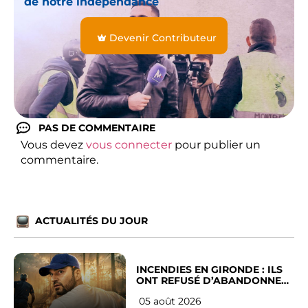
de notre indépendance
Devenir Contributeur
PAS DE COMMENTAIRE
Vous devez
vous connecter
pour publier un
commentaire.
ACTUALITÉS DU JOUR
INCENDIES EN GIRONDE : ILS
ONT REFUSÉ D’ABANDONNER
LEUR VILLE
05 août 2026