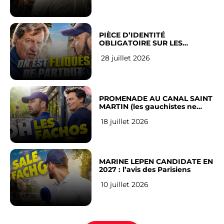
PIÈCE D’IDENTITÉ
OBLIGATOIRE SUR LES
RÉSEAUX SOCIAUX : l’avis des
28 juillet 2026
Français
PROMENADE AU CANAL SAINT
MARTIN (les gauchistes ne
veulent pas)
18 juillet 2026
MARINE LEPEN CANDIDATE EN
2027 : l’avis des Parisiens
10 juillet 2026