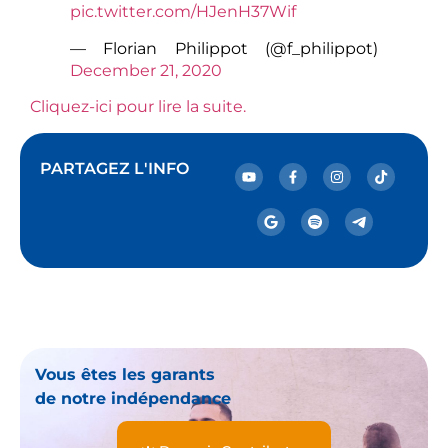
pic.twitter.com/HJenH37Wif
— Florian Philippot (@f_philippot)
December 21, 2020
Cliquez-ici pour lire la suite.
PARTAGEZ L'INFO
Vous êtes les garants
de notre indépendance