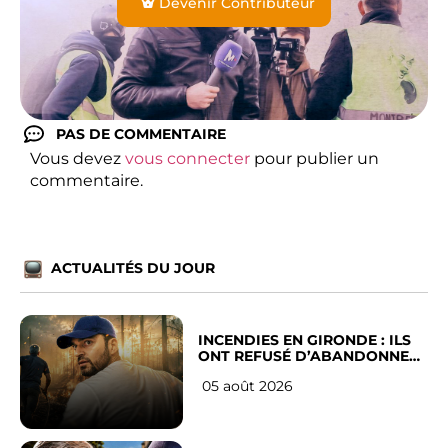
Devenir Contributeur
PAS DE COMMENTAIRE
Vous devez
vous connecter
pour publier un
commentaire.
ACTUALITÉS DU JOUR
INCENDIES EN GIRONDE : ILS
ONT REFUSÉ D’ABANDONNER
LEUR VILLE
05 août 2026