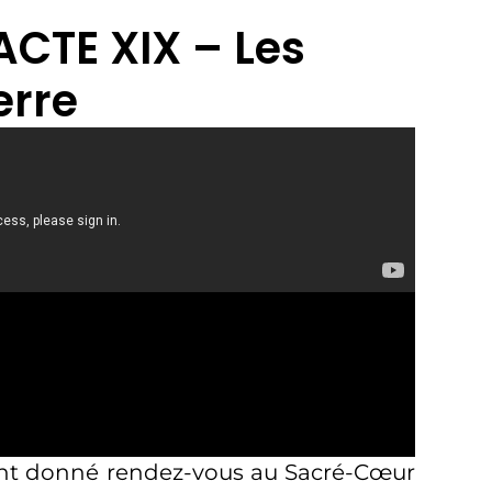
ACTE XIX – Les
erre
ient donné rendez-vous au Sacré-Cœur