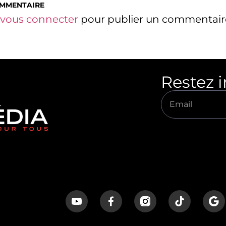
OMMENTAIRE
vous connecter
pour publier un commentair
Restez 