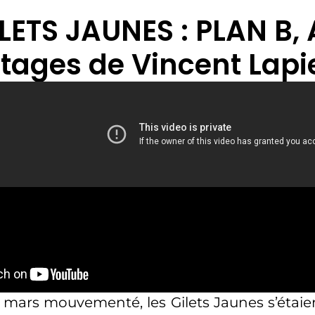
ILETS JAUNES : PLAN B, 
tages de Vincent Lapi
 mars mouvementé, les Gilets Jaunes s’éta