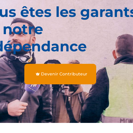
us êtes les garant
 notre
dépendance
Devenir Contributeur