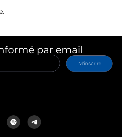
e.
informé par email
M'inscrire