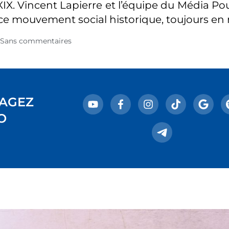
 XIX. Vincent Lapierre et l’équipe du Média P
 ce mouvement social historique, toujours e
Sans commentaires
AGEZ
O