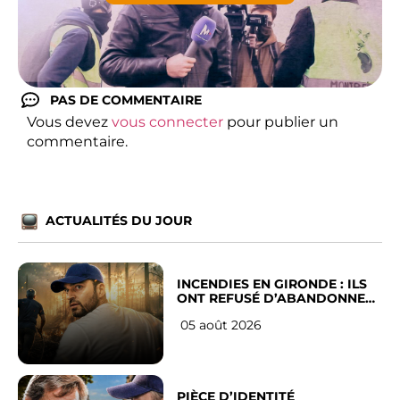
PAS DE COMMENTAIRE
Vous devez
vous connecter
pour publier un
commentaire.
ACTUALITÉS DU JOUR
INCENDIES EN GIRONDE : ILS
ONT REFUSÉ D’ABANDONNER
LEUR VILLE
05 août 2026
PIÈCE D’IDENTITÉ