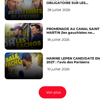
OBLIGATOIRE SUR LES
RÉSEAUX SOCIAUX : l’avis des
28 juillet 2026
Français
PROMENADE AU CANAL SAINT
MARTIN (les gauchistes ne
veulent pas)
18 juillet 2026
MARINE LEPEN CANDIDATE EN
2027 : l’avis des Parisiens
10 juillet 2026
Voir plus