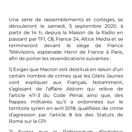
Une série de rassemblements et cortèges, se
dérouleront le samedi, 5 septembre 2020, à
partir de 14 h, depuis la Maison de la Radio en
passant par TF1, C8, France 24, Altice Media et se
termineront devant le siège de France
Télévisions, esplanade Henri de France à Paris,
afin de porter les revendications suivantes :
1) Exiger que Macron soit destitué en raison d’un
certain nombre de crimes que les Gilets Jaunes
vont expliquer aux Français. Notamment,
s’agissant de l’affaire Alstom qui relève de
l’article 411-3 du Code Pénal, ainsi que, des
frappes militaires qu’il a ordonnées sur le
territoire syrien en avril 2018, qualifiées de crime
d’agression par l’article 8 bis des Statuts de
Rome sur la CPI.
2) Exiger que le Référendum d’Initiative