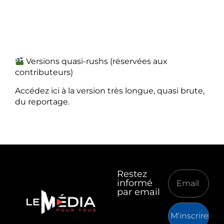
Versions quasi-rushs (réservées aux
contributeurs)
Accédez ici à la version très longue, quasi brute,
du reportage.
Restez
informé
par email
M'inscrire