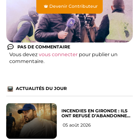
Devenir Contributeur
PAS DE COMMENTAIRE
Vous devez
vous connecter
pour publier un
commentaire.
ACTUALITÉS DU JOUR
INCENDIES EN GIRONDE : ILS
ONT REFUSÉ D’ABANDONNER
LEUR VILLE
05 août 2026