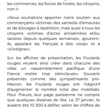
les commerces, les forces de l’ordre, les citoyens,
non !»
«Nous souhaitons apporter notre soutien aux
commerçants victimes des samedis d’émeutes
et de blocages à répétition, mais aussi à tous les
citoyens victimes d’actes antisémites et/ou
racistes depuis quelques semaines», ajoutent-
ils, appelant les Français à dire «stop» et à
«s’indigner».
Sur les affiches de présentation, les Foulards
rouges veulent ainsi créer dans chacune des
villes un «rassemblement pacifique d’une
France restée trop silencieuse». Souvent
présentés comme des sympathisants pro-
Macron, les Foulards rouges ont l’objectif
d’augmenter le nombre total des mobilisés.
Pour l’heure, leur page parisienne ne compte
que quelques dizaines de like. Le 27 janvier, ils
avaient été 10 500 à défiler, selon les chiffres de