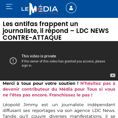
Les antifas frappent un
journaliste, il répond – LDC NEWS
CONTRE-ATTAQUE
Merci à tous pour votre soutien !
N’hésitez pas à
devenir contributeur du Média pour Tous si vous
ne l’êtes pas encore. Franchissez le pas !
Léopold Jimmy est un journaliste indépendant
diffusant ses reportages via son agence LDC News.
Tandis qu’il couvre diverses manifestations, il se