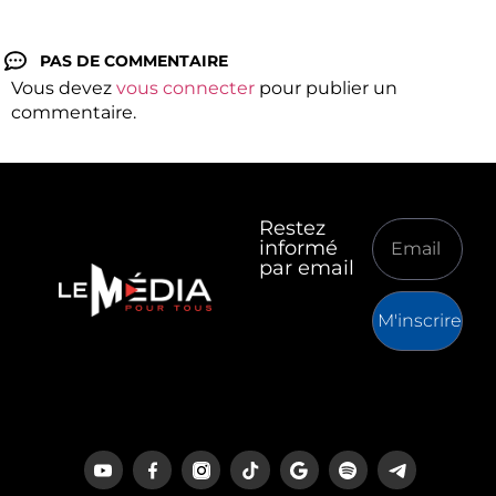
PAS DE COMMENTAIRE
Vous devez
vous connecter
pour publier un
commentaire.
Restez
informé
par email
M'inscrire