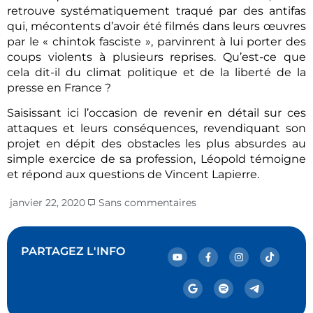
retrouve systématiquement traqué par des antifas
qui, mécontents d’avoir été filmés dans leurs œuvres
par le « chintok fasciste », parvinrent à lui porter des
coups violents à plusieurs reprises. Qu’est-ce que
cela dit-il du climat politique et de la liberté de la
presse en France ?
Saisissant ici l’occasion de revenir en détail sur ces
attaques et leurs conséquences, revendiquant son
projet en dépit des obstacles les plus absurdes au
simple exercice de sa profession, Léopold témoigne
et répond aux questions de Vincent Lapierre.
janvier 22, 2020
Sans commentaires
PARTAGEZ L'INFO