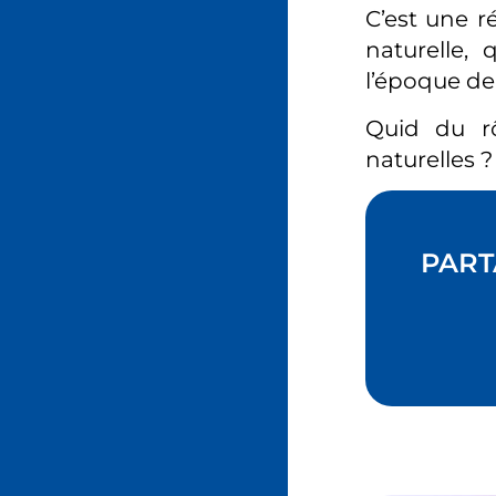
C’est une r
naturelle, 
l’époque de
Quid du rô
naturelles ?
PART