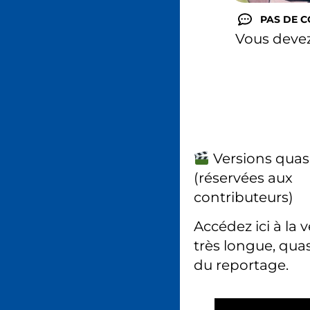
PAS DE 
Vous deve
Versions quas
(réservées aux
contributeurs)
Accédez ici à la 
très longue, quas
du reportage.