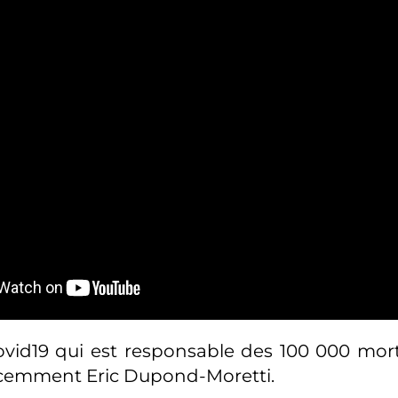
Covid19 qui est responsable des 100 000 morts
écemment Eric Dupond-Moretti.