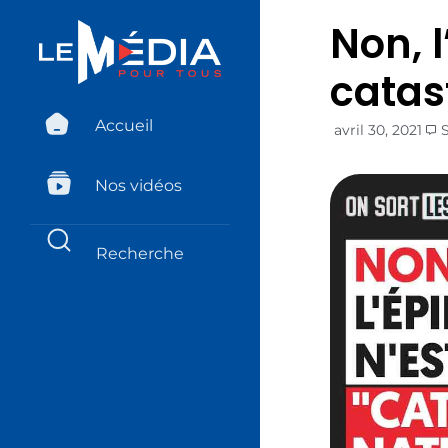
Non, 
catas
Accueil
avril 30, 2021
Nos vidéos