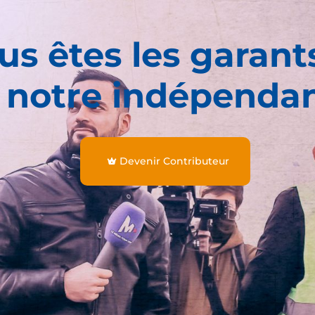
us êtes les garant
 notre indépenda
Devenir Contributeur