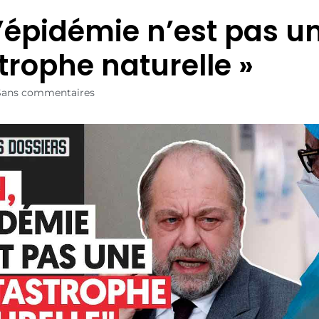
l’épidémie n’est pas u
trophe naturelle »
Sans commentaires