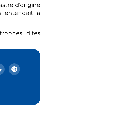
stre d’origine
on entendait à
trophes dites