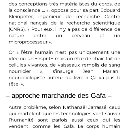
des conceptions très matérialistes du corps, de
la conscience … », oppose pour sa part Edouard
Kleinpeter, ingénieur de recherche Centre
national français de la recherche scientifique
(CNRS). « Pour eux, il n’y a pas de différence de
nature entre un cerveau et un
microprocesseur ».
Or « l’être humain n’est pas uniquement une
idée ou un +esprit+ mais un être de chair, fait de
cellules vivantes, de vaisseaux remplis de sang
nourricier », s’insurge Jean Mariani,
neurobiologiste auteur du livre « Ça va pas la
tête! ».
– approche marchande des Gafa –
Autre problème, selon Nathanaël Jarrassé: ceux
qui martèlent que les technologies vont sauver
l’humanité sont parfois aussi ceux qui les
vendent, comme les Gafa. Le corps humain