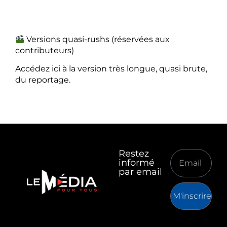
Versions quasi-rushs (réservées aux
contributeurs)
Accédez ici à la version très longue, quasi brute,
du reportage.
Restez
informé
par email
M'inscrire