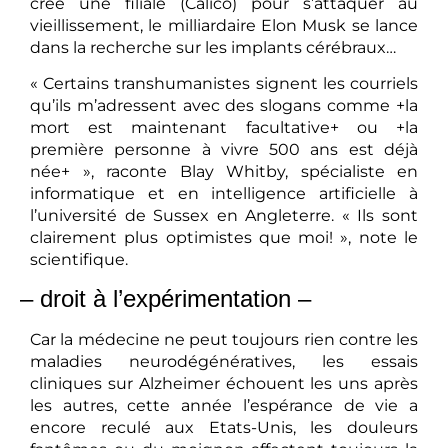
créé une filiale (Calico) pour s’attaquer au
vieillissement, le milliardaire Elon Musk se lance
dans la recherche sur les implants cérébraux…
« Certains transhumanistes signent les courriels
qu’ils m’adressent avec des slogans comme +la
mort est maintenant facultative+ ou +la
première personne à vivre 500 ans est déjà
née+ », raconte Blay Whitby, spécialiste en
informatique et en intelligence artificielle à
l’université de Sussex en Angleterre. « Ils sont
clairement plus optimistes que moi! », note le
scientifique.
– droit à l’expérimentation –
Car la médecine ne peut toujours rien contre les
maladies neurodégénératives, les essais
cliniques sur Alzheimer échouent les uns après
les autres, cette année l’espérance de vie a
encore reculé aux Etats-Unis, les douleurs