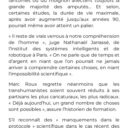
fantômes ou du moignon affectent toujours la
grande majorité des amputés… Et selon,
certaines études, la durée de vie maximale,
après avoir augmenté jusqu’aux années 90,
pourrait même avoir atteint un palier.
« Il reste de vrais verrous à notre compréhension
de l’homme », juge Nathanaël Jarrassé, de
l’Institut des systèmes intelligents et de
robotique à Paris. « On ne parle que de temps et
d’argent en niant que l’on pourrait ne jamais
arriver à comprendre certaines choses, en niant
l’impossibilité scientifique ».
Marc Roux regrette néanmoins que les
transhumanistes soient souvent réduits à ses
partisans les plus caricaturaux, les plus radicaux.
« Déjà aujourd’hui, un grand nombre de choses
sont possibles », assure l’historien de formation.
S’il reconnaît des « manquements dans le
protocole » scientifique dans le cas récent des