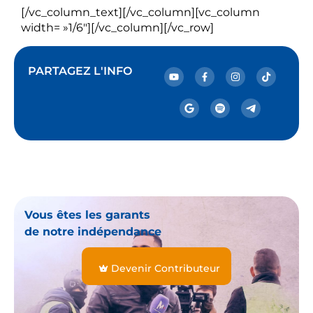
[/vc_column_text][/vc_column][vc_column
width= »1/6″][/vc_column][/vc_row]
PARTAGEZ L'INFO
Vous êtes les garants
de notre indépendance
Devenir Contributeur