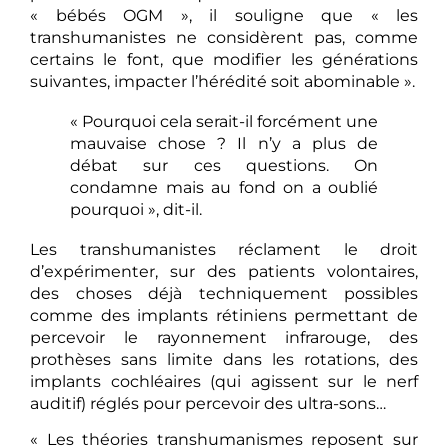
« bébés OGM », il souligne que « les
transhumanistes ne considèrent pas, comme
certains le font, que modifier les générations
suivantes, impacter l’hérédité soit abominable ».
« Pourquoi cela serait-il forcément une
mauvaise chose ? Il n’y a plus de
débat sur ces questions. On
condamne mais au fond on a oublié
pourquoi », dit-il.
Les transhumanistes réclament le droit
d’expérimenter, sur des patients volontaires,
des choses déjà techniquement possibles
comme des implants rétiniens permettant de
percevoir le rayonnement infrarouge, des
prothèses sans limite dans les rotations, des
implants cochléaires (qui agissent sur le nerf
auditif) réglés pour percevoir des ultra-sons…
« Les théories transhumanismes reposent sur