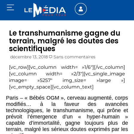
Le transhumanisme gagne du
terrain, malgré les doutes des
scientifiques
décembre 13, 2018
Sans commentaires
[vc_row][vc_column width= »1/6″][/vc_column]
[vc_column width= »2/3″][vc_single_image
image= »5257″ img_size= »large »]
[vc_empty_space][vc_column_text]
Paris – « Bébés OGM », cerveau augmenté, corps
modifiés… à la faveur des avancées
technologiques, le transhumanisme, qui prône et
prévoit l’émergence d’un « hyper-humain »
capable d’immortalité, gagne toujours plus de
terrain, malgré les sérieux doutes exprimés par les