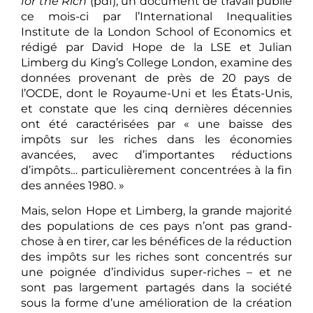
for the Rich
(pdf), un document de travail publié
ce mois-ci par l’International Inequalities
Institute de la London School of Economics et
rédigé par David Hope de la LSE et Julian
Limberg du King’s College London, examine des
données provenant de près de 20 pays de
l’OCDE, dont le Royaume-Uni et les États-Unis,
et constate que les cinq dernières décennies
ont été caractérisées par « une baisse des
impôts sur les riches dans les économies
avancées, avec d’importantes réductions
d’impôts… particulièrement concentrées à la fin
des années 1980. »
Mais, selon Hope et Limberg, la grande majorité
des populations de ces pays n’ont pas grand-
chose à en tirer, car les bénéfices de la réduction
des impôts sur les riches sont concentrés sur
une poignée d’individus super-riches – et ne
sont pas largement partagés dans la société
sous la forme d’une amélioration de la création