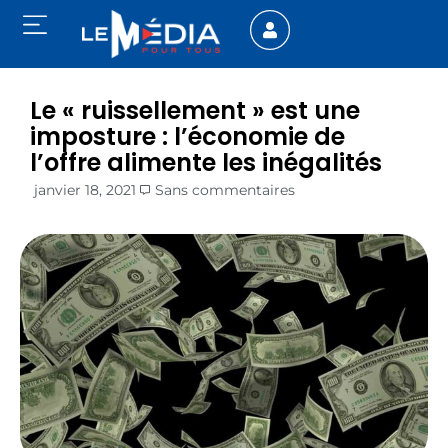
Le « ruissellement » est une
imposture : l’économie de
l’offre alimente les inégalités
janvier 18, 2021
Sans commentaires