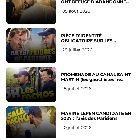
ONT REFUSÉ D’ABANDONNER
LEUR VILLE
05 août 2026
PIÈCE D’IDENTITÉ
OBLIGATOIRE SUR LES
RÉSEAUX SOCIAUX : l’avis des
28 juillet 2026
Français
PROMENADE AU CANAL SAINT
MARTIN (les gauchistes ne
veulent pas)
18 juillet 2026
MARINE LEPEN CANDIDATE EN
2027 : l’avis des Parisiens
10 juillet 2026