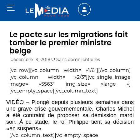
Le pacte sur les migrations fait
tomber le premier ministre
belge
décembre 19, 2018
Sans commentaires
[vc_row][vc_column width= »1/6″][/vc_column]
[vc_column width= »2/3″][vc_single_image
image= »5563″ img_size= »large »]
[vc_empty_space][vc_column_text]
VIDÉO – Plongé depuis plusieurs semaines dans
une grave crise gouvernementale, Charles Michel
a été contraint de proposer sa démission mardi
soir. À ce stade, le roi Philippe tient sa décision
«en suspens».
[/vc_column_text][vc_empty_space