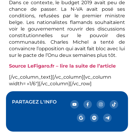
Dans ce contexte, le budget 2019 avait peu de
chance de passer. La N-VA avait posé ses
conditions, refusées par le premier ministre
belge. Les nationalistes flamands souhaitaient
voir le gouvernement rouvrir des discussions
constitutionnelles sur le pouvoir des
communautés. Charles Michel a tenté de
convaincre l’opposition qui avait fait bloc avec lui
sur le pacte de l’Onu deux semaines plus tôt.
Source LeFigaro.fr – lire la suite de l’article
[/vc_column_text][/vc_column][vc_column
width= »1/6″][/vc_column][/vc_row]
PARTAGEZ L'INFO