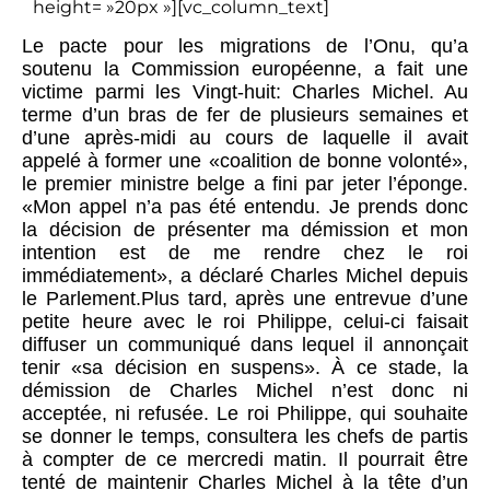
height= »20px »][vc_column_text]
Le pacte pour les migrations de l’Onu, qu’a
soutenu la Commission européenne, a fait une
victime parmi les Vingt-huit: Charles Michel. Au
terme d’un bras de fer de plusieurs semaines et
d’une après-midi au cours de laquelle il avait
appelé à former une «coalition de bonne volonté»,
le premier ministre belge a fini par jeter l’éponge.
«Mon appel n’a pas été entendu. Je prends donc
la décision de présenter ma démission et mon
intention est de me rendre chez le roi
immédiatement», a déclaré Charles Michel depuis
le Parlement.Plus tard, après une entrevue d’une
petite heure avec le roi Philippe, celui-ci faisait
diffuser un communiqué dans lequel il annonçait
tenir «sa décision en suspens». À ce stade, la
démission de Charles Michel n’est donc ni
acceptée, ni refusée. Le roi Philippe, qui souhaite
se donner le temps, consultera les chefs de partis
à compter de ce mercredi matin. Il pourrait être
tenté de maintenir Charles Michel à la tête d’un