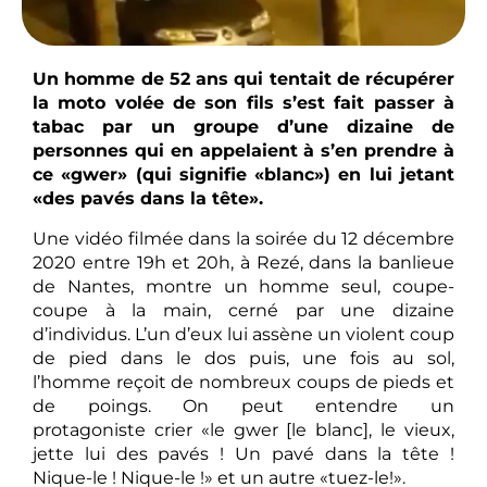
Un homme de 52 ans qui tentait de récupérer
la moto volée de son fils s’est fait passer à
tabac par un groupe d’une dizaine de
personnes qui en appelaient à s’en prendre à
ce «gwer» (qui signifie «blanc») en lui jetant
«des pavés dans la tête».
Une vidéo filmée dans la soirée du 12 décembre
2020 entre 19h et 20h, à Rezé, dans la banlieue
de Nantes, montre un homme seul, coupe-
coupe à la main, cerné par une dizaine
d’individus. L’un d’eux lui assène un violent coup
de pied dans le dos puis, une fois au sol,
l’homme reçoit de nombreux coups de pieds et
de poings. On peut entendre un
protagoniste crier «le gwer [le blanc], le vieux,
jette lui des pavés ! Un pavé dans la tête !
Nique-le ! Nique-le !» et un autre «tuez-le!».