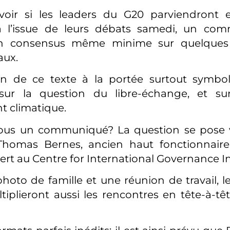
voir si les leaders du G20 parviendron
à l’issue de leurs débats samedi, un com
un consensus même minime sur quelques 
aux.
on de ce texte à la portée surtout symbo
r sur la question du libre-échange, et su
 climatique.
ous un communiqué? La question se pose v
omas Bernes, ancien haut fonctionnaire 
rt au Centre for International Governance I
hoto de famille et une réunion de travail, le
iplieront aussi les rencontres en tête-à-têt