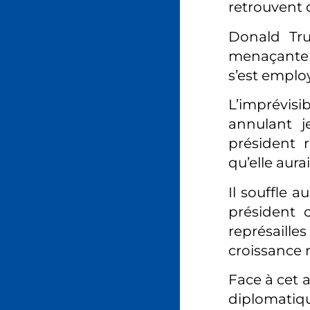
retrouvent 
Donald Tru
menaçante su
s’est emplo
L’imprévisi
annulant j
président 
qu’elle aurai
Il souffle a
président c
représaill
croissance 
Face à cet 
diplomatiqu