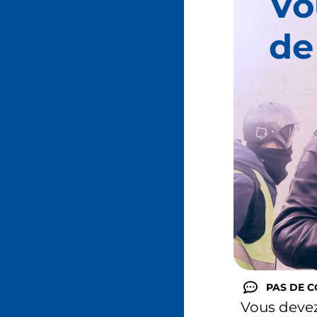
Vo
de
PAS DE 
Vous deve