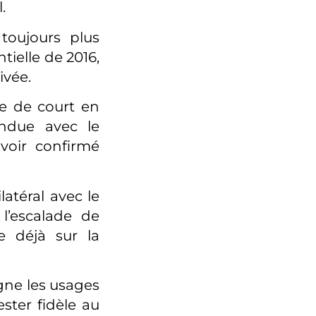
.
toujours plus
tielle de 2016,
ivée.
de de court en
endue avec le
voir confirmé
latéral avec le
 l’escalade de
e déjà sur la
gne les usages
ster fidèle au