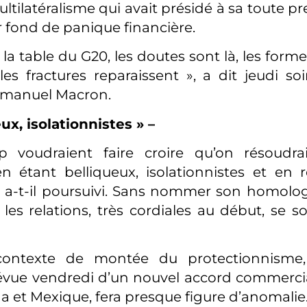
ltilatéralisme qui avait présidé à sa toute p
r fond de panique financière.
la table du G20, les doutes sont là, les forme
 les fractures reparaissent », a dit jeudi so
mmanuel Macron.
ux, isolationnistes » –
 voudraient faire croire qu’on résoudr
 en étant belliqueux, isolationnistes et en
», a-t-il poursuivi. Sans nommer son homolo
 les relations, très cordiales au début, se 
ontexte de montée du protectionnisme, 
prévue vendredi d’un nouvel accord commercia
a et Mexique, fera presque figure d’anomalie