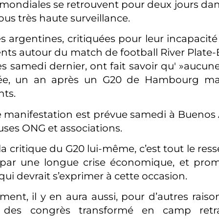
mondiales se retrouvent pour deux jours dan
ous très haute surveillance.
s argentines, critiquées pour leur incapacité
s autour du match de football River Plate-
s samedi dernier, ont fait savoir qu' »aucune
érée, un an après un G20 de Hambourg m
ts.
manifestation est prévue samedi à Buenos Ai
ses ONG et associations.
la critique du G20 lui-même, c’est tout le re
par une longue crise économique, et prom
 qui devrait s’exprimer à cette occasion.
ent, il y en aura aussi, pour d’autres raisons
 des congrès transformé en camp ret