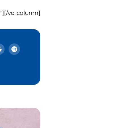
][/vc_column]