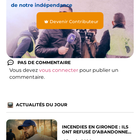
de notre indépendance
Devenir Contributeur
PAS DE COMMENTAIRE
Vous devez
vous connecter
pour publier un
commentaire.
ACTUALITÉS DU JOUR
INCENDIES EN GIRONDE : ILS
ONT REFUSÉ D’ABANDONNER
LEUR VILLE