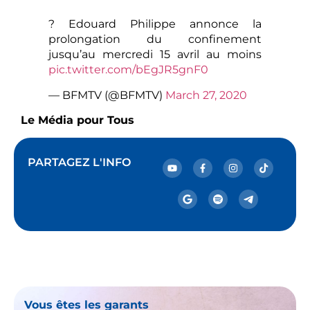
? Edouard Philippe annonce la
prolongation du confinement
jusqu’au mercredi 15 avril au moins
pic.twitter.com/bEgJR5gnF0
— BFMTV (@BFMTV)
March 27, 2020
Le Média pour Tous
PARTAGEZ L'INFO
Vous êtes les garants