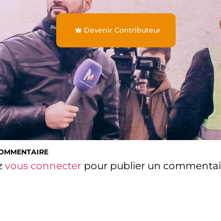
Devenir Contributeur
COMMENTAIRE
z
vous connecter
pour publier un commentai