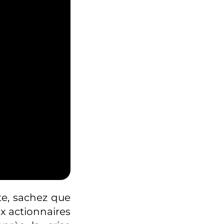
cte, sachez que
ux actionnaires