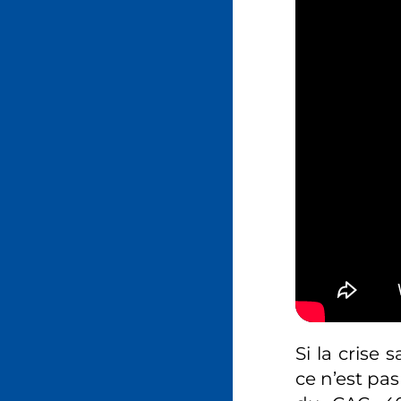
Si la crise
ce n’est pas