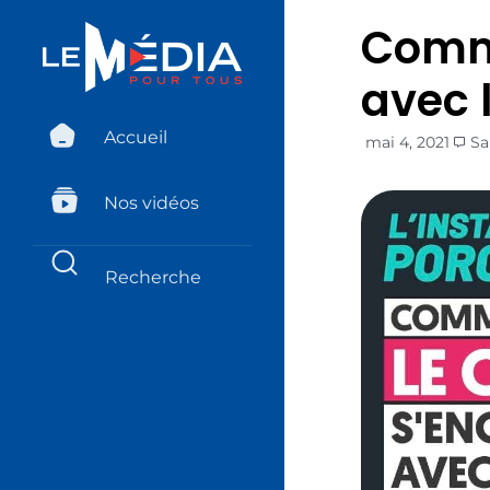
Comme
avec 
Accueil
mai 4, 2021
Sa
Nos vidéos