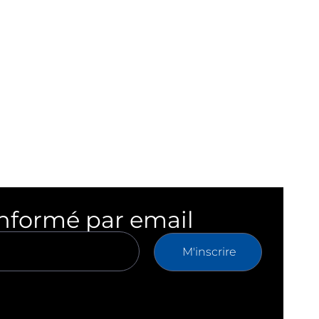
informé par email
M'inscrire