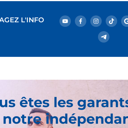
AGEZ L'INFO
us êtes les garant
 notre indépenda