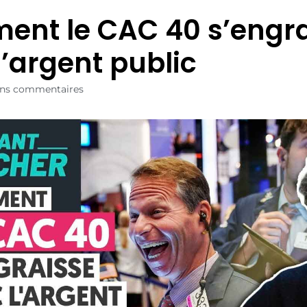
nt le CAC 40 s’engra
l’argent public
ns commentaires