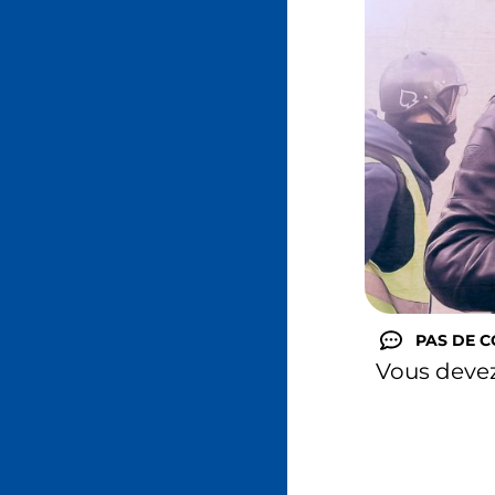
PAS DE 
Vous deve