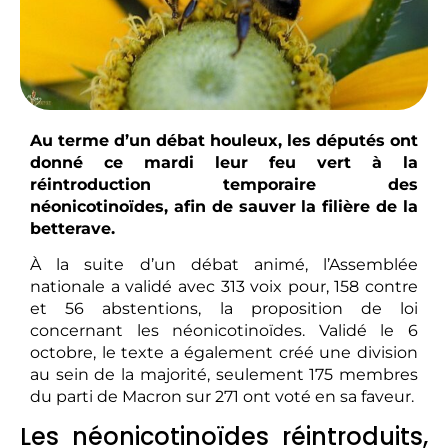
Au terme d’un débat houleux, les députés ont
donné ce mardi leur feu vert à la
réintroduction temporaire des
néonicotinoïdes, afin de sauver la filière de la
betterave.
À la suite d’un débat animé, l’Assemblée
nationale a validé avec 313 voix pour, 158 contre
et 56 abstentions, la proposition de loi
concernant les néonicotinoïdes. Validé le 6
octobre, le texte a également créé une division
au sein de la majorité, seulement 175 membres
du parti de Macron sur 271 ont voté en sa faveur.
Les néonicotinoïdes réintroduits,