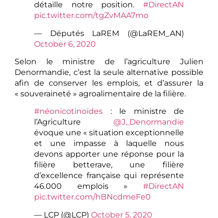
détaille notre position.
#DirectAN
pic.twitter.com/tgZvMAA7mo
— Députés LaREM (@LaREM_AN)
October 6, 2020
Selon le ministre de l’agriculture Julien
Denormandie, c’est la seule alternative possible
afin de conserver les emplois, et d’assurer la
« souveraineté » agroalimentaire de la filière.
#néonicotinoïdes
: le ministre de
l’Agriculture
@J_Denormandie
évoque une « situation exceptionnelle
et une impasse à laquelle nous
devons apporter une réponse pour la
filière betterave, une filière
d’excellence française qui représente
46.000 emplois »
#DirectAN
pic.twitter.com/hBNcdmeFe0
— LCP (@LCP)
October 5, 2020