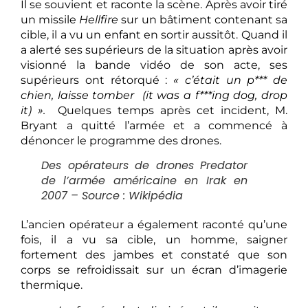
Il se souvient et raconte la scène. Après avoir tiré
un missile
Hellfire
sur un bâtiment contenant sa
cible, il a vu un enfant en sortir aussitôt. Quand il
a alerté ses supérieurs de la situation après avoir
visionné la bande vidéo de son acte, ses
supérieurs ont rétorqué :
« c’était un p*** de
chien, laisse tomber (it was a f***ing dog, drop
it) ».
Quelques temps après cet incident, M.
Bryant a quitté l’armée et a commencé à
dénoncer le programme des drones.
Des opérateurs de drones Predator
de l’armée américaine en Irak en
2007 – Source : Wikipédia
L’ancien opérateur a également raconté qu’une
fois, il a vu sa cible, un homme, saigner
fortement des jambes et constaté que son
corps se refroidissait sur un écran d’imagerie
thermique.