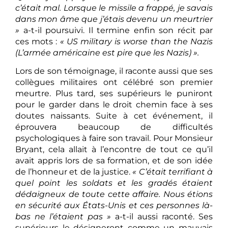
c’était mal. Lorsque le missile a frappé, je savais
dans mon âme que j’étais devenu un meurtrier
»
a-t-il poursuivi. Il termine enfin son récit par
ces mots :
« US military is worse than the Nazis
(L’armée américaine est pire que les Nazis) ».
Lors de son témoignage, il raconte aussi que ses
collègues militaires ont célébré son premier
meurtre. Plus tard, ses supérieurs le puniront
pour le garder dans le droit chemin face à ses
doutes naissants. Suite à cet événement, il
éprouvera beaucoup de difficultés
psychologiques à faire son travail. Pour Monsieur
Bryant, cela allait à l’encontre de tout ce qu’il
avait appris lors de sa formation, et de son idée
de l’honneur et de la justice.
« C’était terrifiant à
quel point les soldats et les gradés étaient
dédaigneux de toute cette affaire. Nous étions
en sécurité aux États-Unis et ces personnes là-
bas ne l’étaient pas »
a-t-il aussi raconté. Ses
supérieurs le désigneront comme un mauvais