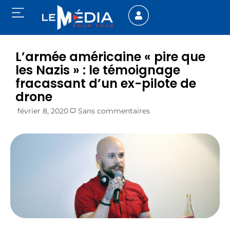
L’armée américaine « pire que
les Nazis » : le témoignage
fracassant d’un ex-pilote de
drone
février 8, 2020
Sans commentaires