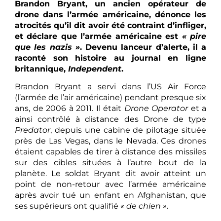
Brandon Bryant, un ancien opérateur de
drone dans l’armée américaine, dénonce les
atrocités qu’il dit avoir été contraint d’infliger,
et déclare que l’armée américaine est
« pire
que les nazis »
. Devenu lanceur d’alerte, il a
raconté son histoire au journal en ligne
britannique,
Independent
.
Brandon Bryant a servi dans l’US Air Force
(l’armée de l’air américaine) pendant presque six
ans, de 2006 à 2011. Il était
Drone Operator
et a
ainsi contrôlé à distance des Drone de type
Predator
, depuis une cabine de pilotage située
près de Las Vegas, dans le Nevada. Ces drones
étaient capables de tirer à distance des missiles
sur des cibles situées à l’autre bout de la
planète. Le soldat Bryant dit avoir atteint un
point de non-retour avec l’armée américaine
après avoir tué un enfant en Afghanistan, que
ses supérieurs ont qualifié
« de chien »
.