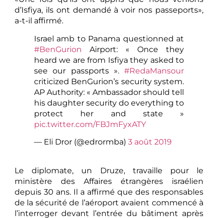
d’Isfiya, ils ont demandé à voir nos passeports»,
a-t-il affirmé.
Israel amb to Panama questionned at
#BenGurion
Airport: « Once they
heard we are from Isfiya they asked to
see our passports ».
#RedaMansour
criticized BenGurion’s security system.
AP Authority: « Ambassador should tell
his daughter security do everything to
protect her and state »
pic.twitter.com/FBJmFyxATY
— Eli Dror (@edrormba)
3 août 2019
Le diplomate, un Druze, travaille pour le
ministère des Affaires étrangères israélien
depuis 30 ans. Il a affirmé que des responsables
de la sécurité de l’aéroport avaient commencé à
l’interroger devant l’entrée du bâtiment après