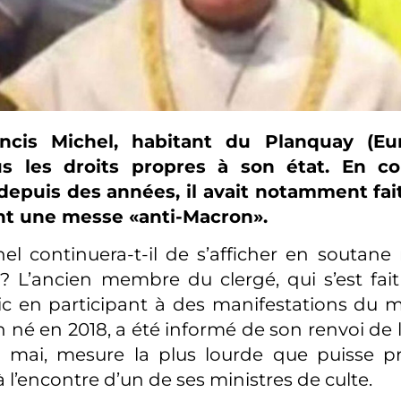
ncis Michel, habitant du Planquay (Eur
s les droits propres à son état. En co
depuis des années, il avait notamment fait
nt une messe «anti-Macron».
el continuera-t-il de s’afficher en soutane
 ? L’ancien membre du clergé, qui s’est fai
ic en participant à des manifestations du
 né en 2018, a été informé de son renvoi de l’é
 mai, mesure la plus lourde que puisse pr
 l’encontre d’un de ses ministres de culte.