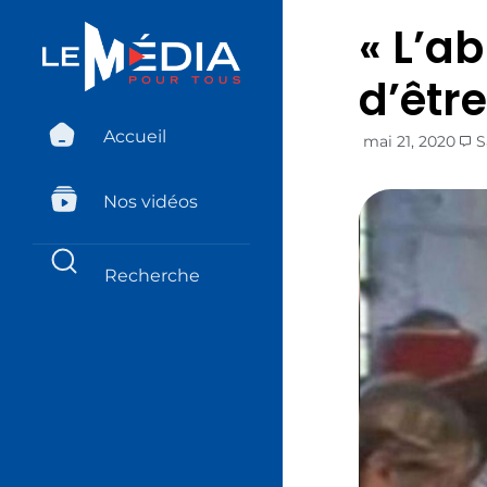
« L’ab
d’être
Accueil
mai 21, 2020
S
Nos vidéos