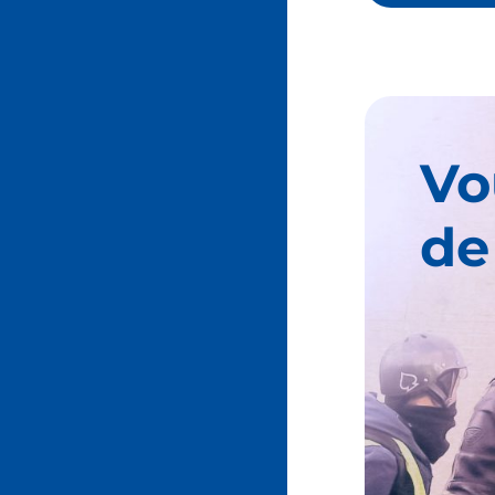
Vo
de