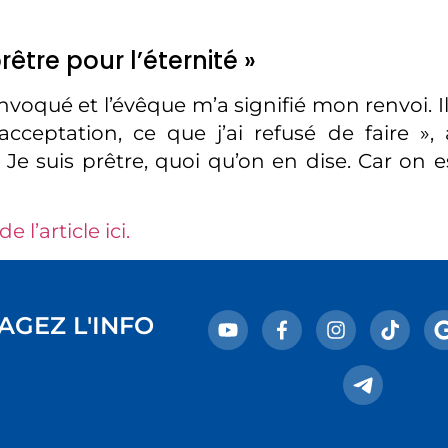
rêtre pour l’éternité »
onvoqué et l’évêque m’a signifié mon renvoi. Il
cceptation, ce que j’ai refusé de faire », 
Je suis prêtre, quoi qu’on en dise. Car on e
de l’article ici.
AGEZ L'INFO