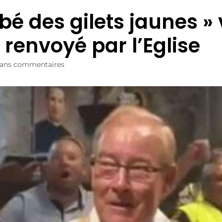
bé des gilets jaunes » 
 renvoyé par l’Eglise
ans commentaires