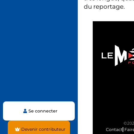
du reportage.
Se connecter
©2025
Devenir contributeur
Contact
Fair