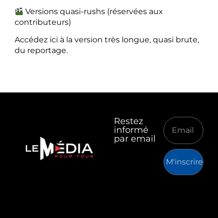
Versions quasi-rushs (réservées aux
contributeurs)
Accédez ici à la version très longue, quasi brute,
du reportage.
Restez
informé
par email
M'inscrire