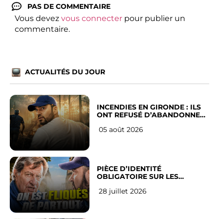
PAS DE COMMENTAIRE
Vous devez
vous connecter
pour publier un
commentaire.
ACTUALITÉS DU JOUR
INCENDIES EN GIRONDE : ILS
ONT REFUSÉ D’ABANDONNER
LEUR VILLE
05 août 2026
PIÈCE D’IDENTITÉ
OBLIGATOIRE SUR LES
RÉSEAUX SOCIAUX : l’avis des
28 juillet 2026
Français