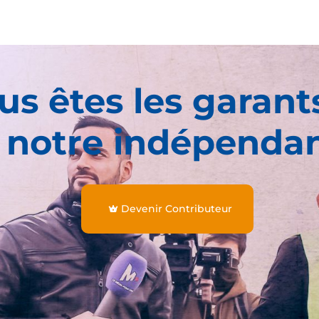
us êtes les garant
 notre indépenda
Devenir Contributeur