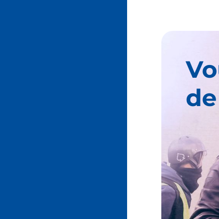
Vo
de