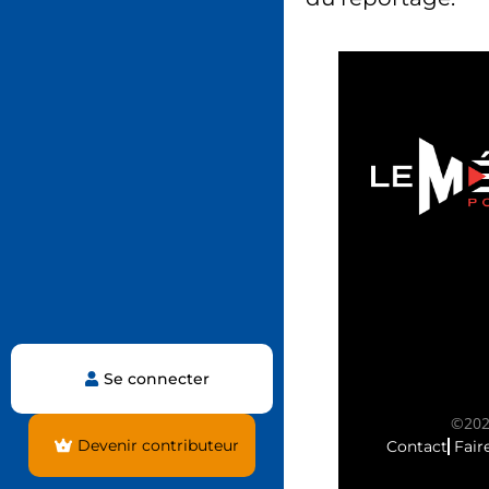
Se connecter
©2025
Devenir contributeur
Contact
Fair