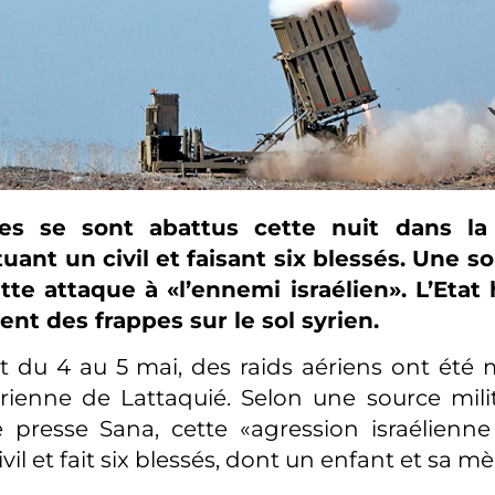
les se sont abattus cette nuit dans la
tuant un civil et faisant six blessés. Une so
ette attaque à «l’ennemi israélien». L’Eta
nt des frappes sur le sol syrien.
t du 4 au 5 mai, des raids aériens ont été
rienne de Lattaquié. Selon une source milit
 presse Sana, cette «agression israélienne
vil et fait six blessés, dont un enfant et sa mè