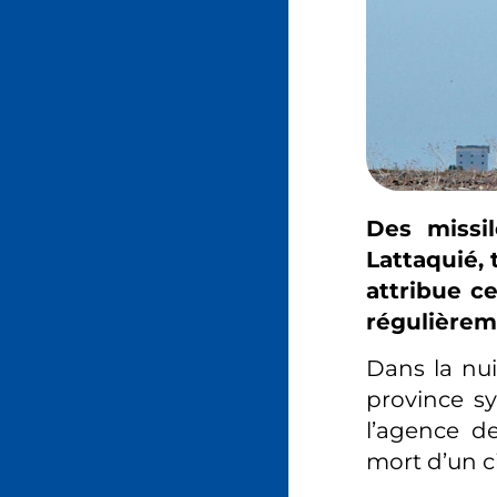
Des missi
Lattaquié, 
attribue c
régulièreme
Dans la nui
province sy
l’agence de
mort d’un ci