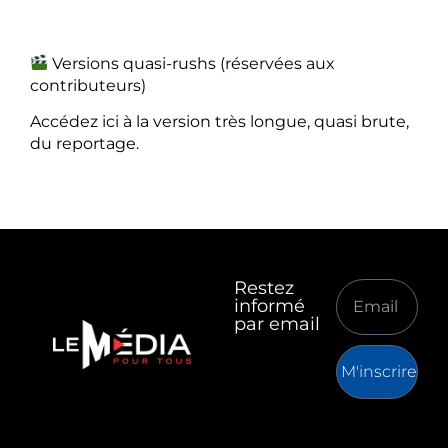
Versions quasi-rushs (réservées aux
contributeurs)
Accédez ici à la version très longue, quasi brute,
du reportage.
Restez
informé
par email
M'inscrire