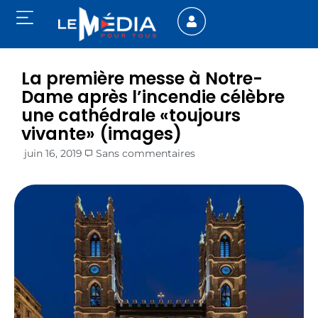
La première messe à Notre-
Dame après l’incendie célèbre
une cathédrale «toujours
vivante» (images)
juin 16, 2019
Sans commentaires