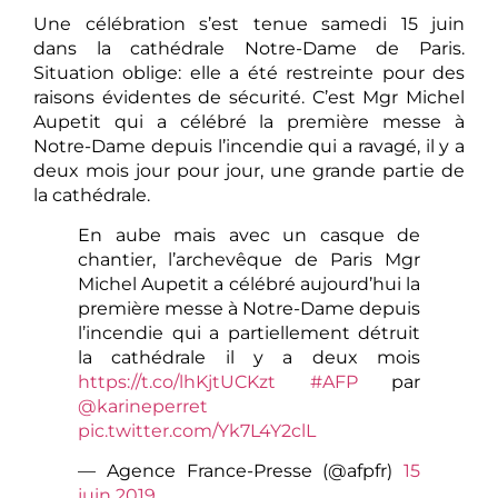
Une célébration s’est tenue samedi 15 juin
dans la cathédrale Notre-Dame de Paris.
Situation oblige: elle a été restreinte pour des
raisons évidentes de sécurité. C’est Mgr Michel
Aupetit qui a célébré la première messe à
Notre-Dame depuis l’incendie qui a ravagé, il y a
deux mois jour pour jour, une grande partie de
la cathédrale.
En aube mais avec un casque de
chantier, l’archevêque de Paris Mgr
Michel Aupetit a célébré aujourd’hui la
première messe à Notre-Dame depuis
l’incendie qui a partiellement détruit
la cathédrale il y a deux mois
https://t.co/lhKjtUCKzt
#AFP
par
@karineperret
pic.twitter.com/Yk7L4Y2clL
— Agence France-Presse (@afpfr)
15
juin 2019