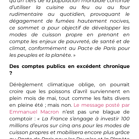
qu’un tiers de la population mondiale continue
d’utiliser la cuisine au feu ou au four
rudimentaire au quotidien, provoquant le
dégagement de fumées hautement nocives,
ce sommet a pour objectif de développer les
modes de cuisson propre en prenant en
compte les enjeux de pauvreté, de santé et de
climat, conformément au Pacte de Paris pour
les peuples et la planète.
»
Des comptes publics en excédent chronique
?
Dérèglement climatique oblige, on pourrait
croire que les poissons d’avril surviennent en
plein mois de mai, tout comme les faits divers
en pleine été ; mais non.
Le message posté par
Emmanuel Macron
n’est pas une blague de
comptoir :
« La France s’engage à investir 100
millions d’euros sur cinq ans pour les modes de
cuisson propres et mobilisera encore plus grâce