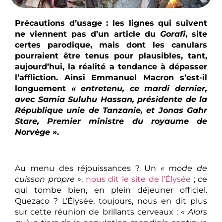
Précautions d’usage : les lignes qui suivent
ne viennent pas d’un article du
Gorafi
, site
certes parodique, mais dont les canulars
pourraient être tenus pour plausibles, tant,
aujourd’hui, la réalité a tendance à dépasser
l’affliction. Ainsi Emmanuel Macron s’est-il
longuement
« entretenu, ce mardi dernier,
avec Samia Suluhu Hassan, présidente de la
République unie de Tanzanie, et Jonas Gahr
Stare, Premier ministre du royaume de
Norvège »
.
Au menu des réjouissances ? Un
« mode de
cuisson propre »
,
nous dit le site de l’Élysée
; ce
qui tombe bien, en plein déjeuner officiel.
Quezaco ? L’Élysée, toujours, nous en dit plus
sur cette réunion de brillants cerveaux :
« Alors