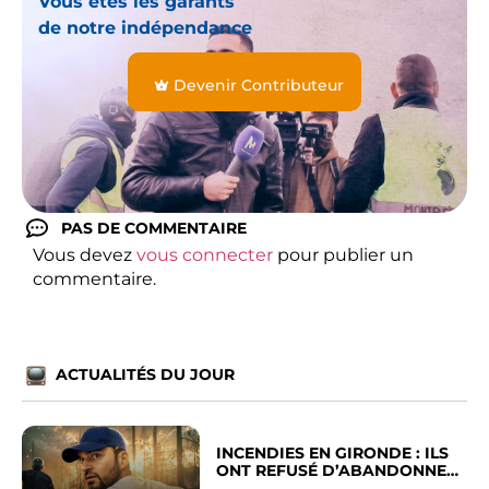
Vous êtes les garants
de notre indépendance
Devenir Contributeur
PAS DE COMMENTAIRE
Vous devez
vous connecter
pour publier un
commentaire.
ACTUALITÉS DU JOUR
INCENDIES EN GIRONDE : ILS
ONT REFUSÉ D’ABANDONNER
LEUR VILLE