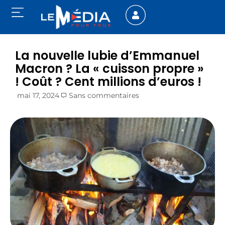
La nouvelle lubie d’Emmanuel
Macron ? La « cuisson propre »
! Coût ? Cent millions d’euros !
mai 17, 2024
Sans commentaires