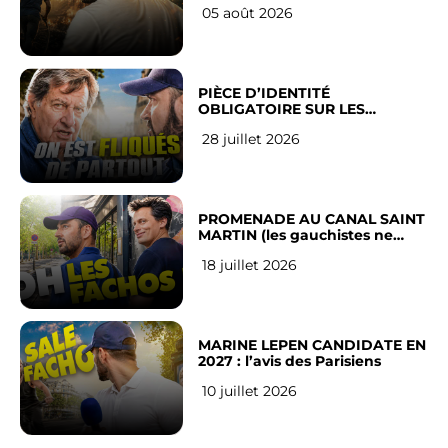
05 août 2026
PIÈCE D’IDENTITÉ
OBLIGATOIRE SUR LES
RÉSEAUX SOCIAUX : l’avis des
28 juillet 2026
Français
PROMENADE AU CANAL SAINT
MARTIN (les gauchistes ne
veulent pas)
18 juillet 2026
MARINE LEPEN CANDIDATE EN
2027 : l’avis des Parisiens
10 juillet 2026