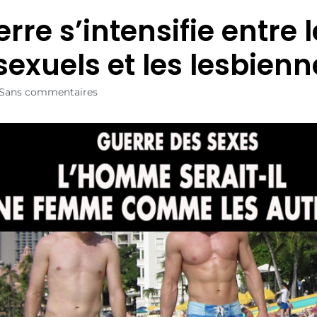
rre s’intensifie entre 
sexuels et les lesbienn
Sans commentaires