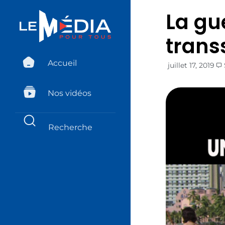
La gue
trans
Accueil
juillet 17, 2019
Nos vidéos