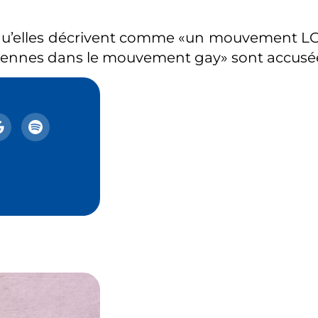
e qu’elles décrivent comme «un mouvement LG
sbiennes dans le mouvement gay» sont accusé