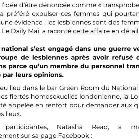
à l’idée d’être dénoncée comme « transphobe »
a préféré expulser ces femmes qui pourtan
une évidence : les lesbiennes sont des fem
Le Daily Mail a raconté cette affaire en détail
 national s’est engagé dans une guerre v
oupe de lesbiennes après avoir refusé d
ns parce qu’un membre du personnel tran
 par leurs opinions.
 eu lieu dans le bar Green Room du National
es fiertés homosexuelles londonienne, la Lo
 été appelée en renfort pour demander aux
s lieux.
participantes, Natasha Read, a ma
ment sur sa page Facebook :