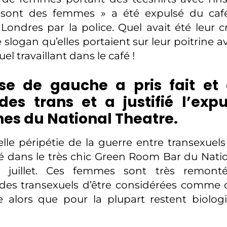
 sont des femmes » a été expulsé du caf
Londres par la police. Quel avait été leur c
slogan qu’elles portaient sur leur poitrine av
el travaillant dans le café !
se de gauche a pris fait et
des trans et a justifié l’exp
nes du National Theatre.
lle péripétie de la guerre entre transexuels
lé dans le très chic Green Room Bar du Natio
 juillet. Ces femmes sont très remonté
 des transexuels d’être considérées comme
re alors que pour la plupart restent biolo