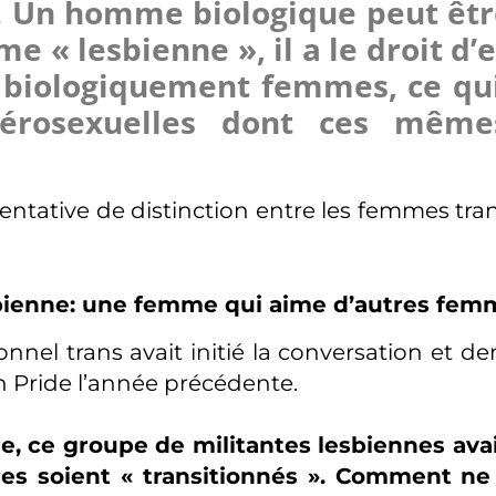
ie. Un homme biologique peut ê
omme « lesbienne », il a le droit d
s biologiquement femmes, ce qui
térosexuelles dont ces même
ntative de distinction entre les femmes tran
esbienne: une femme qui aime d’autres fem
el trans avait initié la conversation et de
on Pride l’année précédente.
e, ce groupe de militantes lesbiennes ava
res soient « transitionnés ». Comment ne 