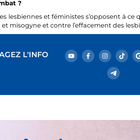
mbat ?
tes lesbiennes et féministes s’opposent à c
n et misogyne et contre l’effacement des le
AGEZ L'INFO