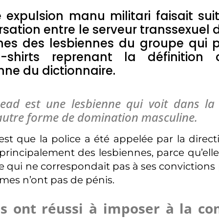
 expulsion manu militari faisait su
sation entre le serveur transsexuel 
ines des lesbiennes du groupe qui p
-shirts reprenant la définition
nne du dictionnaire.
ad est une lesbienne qui voit dans la 
autre forme de domination masculine.
 est que la police a été appelée par la dir
, principalement des lesbiennes, parce qu’
 qui ne correspondait pas à ses convictions 
mes n’ont pas de pénis.
ns ont réussi à imposer à la c