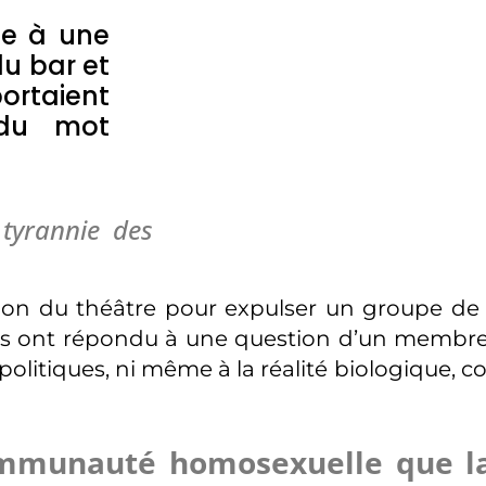
ite à une
du bar et
ortaient
 du mot
tyrannie des
ection du théâtre pour expulser un groupe d
elles ont répondu à une question d’un membr
politiques, ni même à la réalité biologique
ommunauté homosexuelle que la