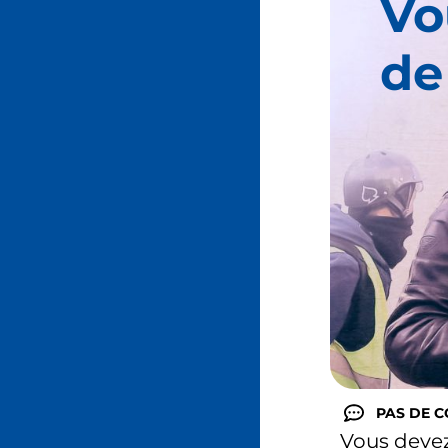
Vo
de
PAS DE 
Vous deve