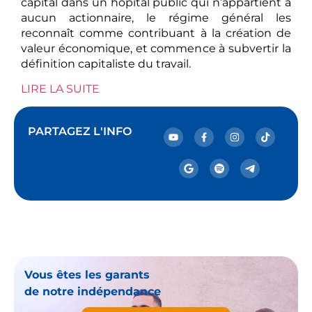
capital dans un hôpital public qui n’appartient à
aucun actionnaire, le régime général les
reconnaît comme contribuant à la création de
valeur économique, et commence à subvertir la
définition capitaliste du travail.
LIRE LA SUITE
PARTAGEZ L'INFO
Vous êtes les garants
de notre indépendance