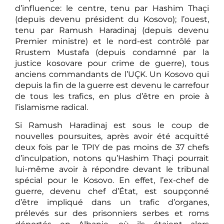
d’influence: le centre, tenu par Hashim Thaçi
(depuis devenu président du Kosovo); l’ouest,
tenu par Ramush Haradinaj (depuis devenu
Premier ministre) et le nord-est contrôlé par
Rrustem Mustafa (depuis condamné par la
justice kosovare pour crime de guerre), tous
anciens commandants de l’UÇK. Un Kosovo qui
depuis la fin de la guerre est devenu le carrefour
de tous les trafics, en plus d’être en proie à
l’islamisme radical.
Si Ramush Haradinaj est sous le coup de
nouvelles poursuites, après avoir été acquitté
deux fois par le TPIY de pas moins de 37 chefs
d’inculpation, notons qu’Hashim Thaçi pourrait
lui-même avoir à répondre devant le tribunal
spécial pour le Kosovo. En effet, l’ex-chef de
guerre, devenu chef d’État, est soupçonné
d’être impliqué dans un trafic d’organes,
prélevés sur des prisonniers serbes et roms