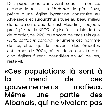
Des populations qui vivent sous la menace,
comme le relatait à
Marianne
le père Sava,
prêtre d’une église byzantine construite au
XIVe siècle et aujourd’hui située au beau milieu
du fief du sulfureux Ramush Haradinaj. Toujours
protégée par la KFOR, l’église fut la cible de tirs
de mortier, de RPG, ou encore de tags tels que
«
ISIS, califat is coming
» énumère cet homme
de foi, chez qui le souvenir des émeutes
antiserbes de 2004, où en deux jours, trente-
cinq églises furent incendiées en 48 heures,
reste vif.
«Ces populations-là sont à
la merci de ces
gouvernements mafieux.
Même une partie des
Albanais, qui ne vivaient pas