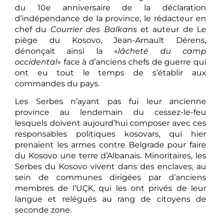
du 10e anniversaire de la déclaration
d’indépendance de la province, le rédacteur en
chef du
Courrier des Balkans
et auteur de Le
piège du Kosovo, Jean-Arnault Dérens,
dénonçait ainsi la «
lâcheté du camp
occidental
» face à d’anciens chefs de guerre qui
ont eu tout le temps de s’établir aux
commandes du pays.
Les Serbes n’ayant pas fui leur ancienne
province au lendemain du cessez-le-feu
lesquels doivent aujourd’hui composer avec ces
responsables politiques kosovars, qui hier
prenaient les armes contre Belgrade pour faire
du Kosovo une terre d’Albanais. Minoritaires, les
Serbes du Kosovo vivent dans des enclaves, au
sein de communes dirigées par d’anciens
membres de l’UÇK, qui les ont privés de leur
langue et relégués au rang de citoyens de
seconde zone.