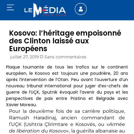
Kosovo: l’héritage empoisonné
des Clinton laissé aux
Européens
juillet 27, 2019
Sans commentaires
Plaque tournante de tous les trafics sur le continent
européen, le Kosovo est toujours une poudrière, 20 ans
après l’intervention de l’Otan. Peu avant l’ouverture d’un
nouveau tribunal international pour juger d’ex-chefs de
guerre de l’UÇK, Sputnik évoquait l’avenir du pays et les
perspectives de paix entre Pristina et Belgrade avec
Xavier Moreau.
Pour la deuxième fois de sa carrière politique,
Ramush Haradinaj, ancien commandant de
l’UÇK (Ushtria Çlirimtare e Kosovës, ou «
Armée
de libération du Kosovo
», la guérilla albanaise au