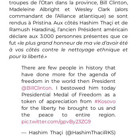
troupes de l’Otan dans la province, Bill Clinton,
Madeleine Albright et Wesley Clark (alors
commandant de l’Alliance atlantique) se sont
rendus à Pristina. Aux côtés Hashim Thaçi et de
Ramush Haradinaj, l’ancien Président américain
déclare aux 3.000 personnes présentes que ce
fut «
le plus grand honneur de ma vie d’avoir été
à vos côtés contre le nettoyage ethnique et
pour la liberté.
»
There are few people in history that
have done more for the agenda of
freedom in the world then President
@BillClinton
. I bestowed him today
Presidential Medal of Freedom as a
token of appreciation from
#Kosovo
for the liberty he brought to us and
the peace to entire region.
pic.twitter.com/gpvBy23ZG9
— Hashim Thaçi (@HashimThaciRKS)