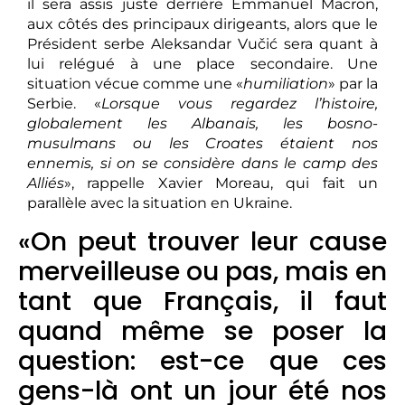
il sera assis juste derrière Emmanuel Macron,
aux côtés des principaux dirigeants, alors que le
Président serbe Aleksandar Vučić sera quant à
lui relégué à une place secondaire. Une
situation vécue comme une «
humiliation
» par la
Serbie. «
Lorsque vous regardez l’histoire,
globalement les Albanais, les bosno-
musulmans ou les Croates étaient nos
ennemis, si on se considère dans le camp des
Alliés
», rappelle Xavier Moreau, qui fait un
parallèle avec la situation en Ukraine.
«On peut trouver leur cause
merveilleuse ou pas, mais en
tant que Français, il faut
quand même se poser la
question: est-ce que ces
gens-là ont un jour été nos