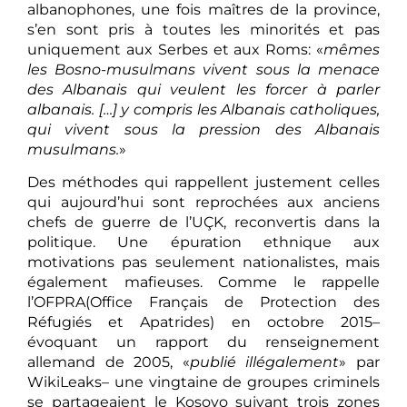
albanophones, une fois maîtres de la province,
s’en sont pris à toutes les minorités et pas
uniquement aux Serbes et aux Roms: «
mêmes
les Bosno-musulmans vivent sous la menace
des Albanais qui veulent les forcer à parler
albanais. […] y compris les Albanais catholiques,
qui vivent sous la pression des Albanais
musulmans.
»
Des méthodes qui rappellent justement celles
qui aujourd’hui sont reprochées aux anciens
chefs de guerre de l’UÇK, reconvertis dans la
politique. Une épuration ethnique aux
motivations pas seulement nationalistes, mais
également mafieuses. Comme le rappelle
l’OFPRA(Office Français de Protection des
Réfugiés et Apatrides) en octobre 2015–
évoquant un rapport du renseignement
allemand de 2005, «
publié illégalement
» par
WikiLeaks– une vingtaine de groupes criminels
se partageaient le Kosovo suivant trois zones