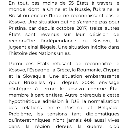
En tout, pas moins de 35 États à travers le
monde, dont la Chine et la Russie, l’Ukraine, le
Brésil ou encore l’Inde ne reconnaissent pas le
Kosovo. Une situation qui ne s’arrange pas pour
Pristina, car depuis octobre 2017, treize autres
États sont revenus sur leur décision de
reconnaître l’indépendance du Kosovo, la
jugeant ainsi illégale. Une situation inédite dans
l’histoire des Nations unies.
Parmi ces États refusant de reconnaître le
Kosovo, l’Espagne, la Grèce, la Roumanie, Chypre
et la Slovaquie. Une situation embarrassante
pour Bruxelles qui, depuis 2008, envisage
d’intégrer à terme le Kosovo comme État
membre à part entière. Autre prérequis à cette
hypothétique adhésion à l’UE: la normalisation
des relations entre Pristina et Belgrade.
Problème, les tensions tant diplomatiques
qu’interethniques n’ont jamais été aussi vives
dans la région depuis la guerre, d’où