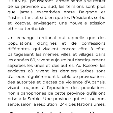
l’OTAN qui pousseront l’armée serbe à se retirer
de sa province du sud, les tensions sont plus
que jamais exacerbées entre Belgrade et
Pristina, tant et si bien que les Présidents serbe
et kosovar, envisagent une nouvelle scission
ethnico-territoriale.
Un échange territorial qui rappelle que des
populations d’origines et de confessions
différentes, qui vivaient encore côte à côte,
partageaient les mêmes villes et villages dans
les années 80, vivent aujourd’hui drastiquement
séparées les unes et des autres. Au Kosovo, les
enclaves où vivent les derniers Serbes sont
d’ailleurs régulièrement la cible de provocations
des autorités et d’actes de violence d’Albanais,
visant toujours à l’épuration des populations
non albanophones de cette province qu’ils ont
prise à la Serbie. Une province qui est toujours
serbe, selon la résolution 1244 des Nations unies.