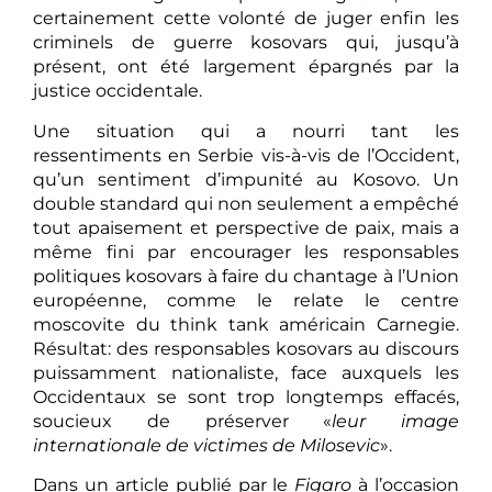
certainement cette volonté de juger enfin les
criminels de guerre kosovars qui, jusqu’à
présent, ont été largement épargnés par la
justice occidentale.
Une situation qui a nourri tant les
ressentiments en Serbie vis-à-vis de l’Occident,
qu’un sentiment d’impunité au Kosovo. Un
double standard qui non seulement a empêché
tout apaisement et perspective de paix, mais a
même fini par encourager les responsables
politiques kosovars à faire du chantage à l’Union
européenne, comme le relate le centre
moscovite du think tank américain Carnegie.
Résultat: des responsables kosovars au discours
puissamment nationaliste, face auxquels les
Occidentaux se sont trop longtemps effacés,
soucieux de préserver «
leur image
internationale de victimes de Milosevic
».
Dans un article publié par le
Figaro
à l’occasion