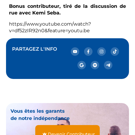
Bonus contributeur, tiré de la discussion de
rue avec Kemi Seba.
https://www.youtube.com/watch?
v=df52zIR92n0&feature=youtu.be
PARTAGEZ L'INFO
Vous êtes les garants
de notre indépendance
Devenir Contributeur