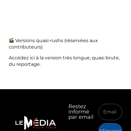
Versions quasi-rushs (réservées aux
contributeurs)
Accédez ici à la version très longue, quasi brute,
du reportage.
Restez
informé
par email
M'inscrire