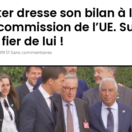
er dresse son bilan à l
 commission de l’UE. S
t fier de lui !
019
Sans commentaires