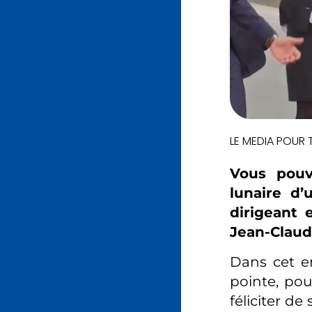
LE MEDIA POUR 
Vous pou
lunaire d
dirigeant 
Jean-Claud
Dans cet e
pointe, po
féliciter de