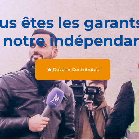
us êtes les garant
 notre indépenda
Devenir Contributeur