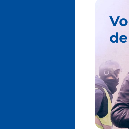
Vo
de