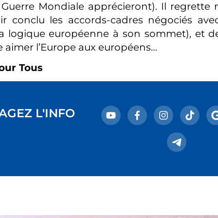
Guerre Mondiale apprécieront). Il regrett
ir conclu les accords-cadres négociés avec
la logique européenne à son sommet), et de
ire aimer l’Europe aux européens…
our Tous
AGEZ L'INFO