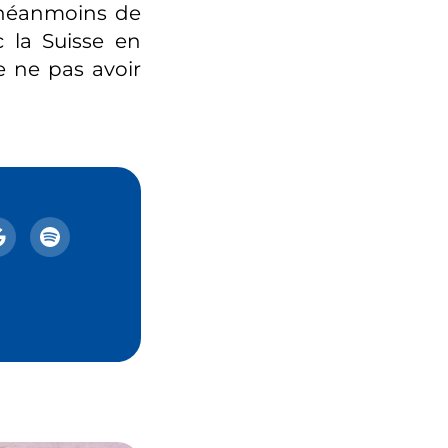
e néanmoins de
 la Suisse en
 ne pas avoir