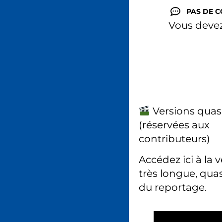
PAS DE 
Vous deve
Versions quas
(réservées aux
contributeurs)
Accédez ici à la 
très longue, quas
du reportage.