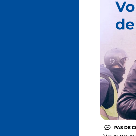
Vo
de
PAS DE 