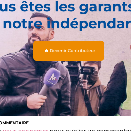
us êtes les garant
 notre indépenda
Devenir Contributeur
COMMENTAIRE