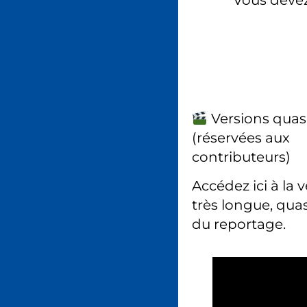
Vous deve
Versions quas
(réservées aux
contributeurs)
Accédez ici à la 
très longue, quas
du reportage.