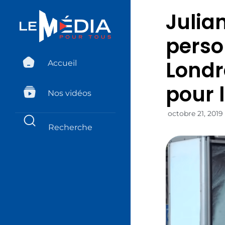
Julia
perso
Londr
Accueil
pour 
Nos vidéos
octobre 21, 2019