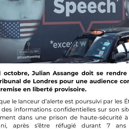
1 octobre, Julian Assange doit se rendr
tribunal de Londres pour une audience co
remise en liberté provisoire.
ue le lanceur d’alerte est poursuivi par les 
 des informations confidentielles sur son sit
lement dans une prison de haute-sécurité à
ni, après s’être réfugié durant 7 an