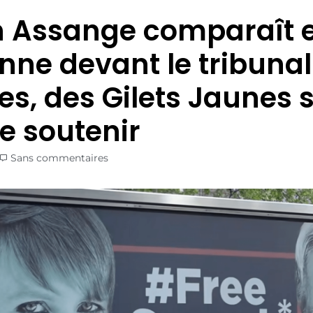
n Assange comparaît 
nne devant le tribunal
es, des Gilets Jaunes s
le soutenir
Sans commentaires