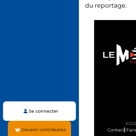
du reportage.
Se connecter
©2025
Devenir contributeur
Contact
Fair