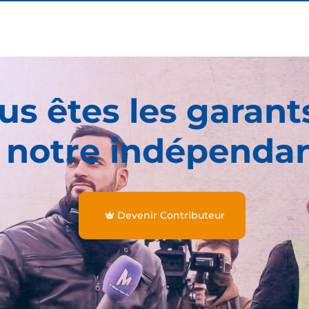
us êtes les garant
 notre indépenda
Devenir Contributeur