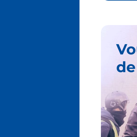
Vo
de