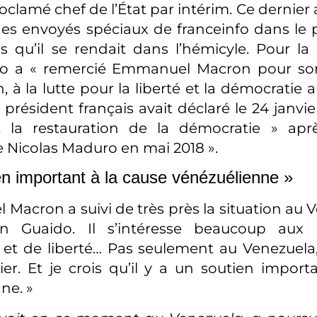
roclamé chef de l’État par intérim. Ce dernie
es envoyés spéciaux de franceinfo dans le 
ors qu’il se rendait dans l’hémicyle. Pour la
o a « remercié Emmanuel Macron pour son
, à la lutte pour la liberté et la démocratie 
 président français avait déclaré le 24 janvi
t la restauration de la démocratie » après
de Nicolas Maduro en mai 2018 ».
en important à la cause vénézuélienne »
Macron a suivi de très près la situation au V
uan Guaido. Il s’intéresse beaucoup aux
et de liberté… Pas seulement au Venezuela
r. Et je crois qu’il y a un soutien import
ne. »