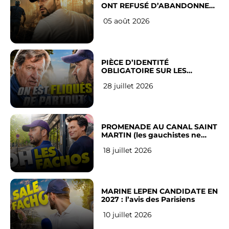
ONT REFUSÉ D’ABANDONNER
LEUR VILLE
05 août 2026
PIÈCE D’IDENTITÉ
OBLIGATOIRE SUR LES
RÉSEAUX SOCIAUX : l’avis des
28 juillet 2026
Français
PROMENADE AU CANAL SAINT
MARTIN (les gauchistes ne
veulent pas)
18 juillet 2026
MARINE LEPEN CANDIDATE EN
2027 : l’avis des Parisiens
10 juillet 2026