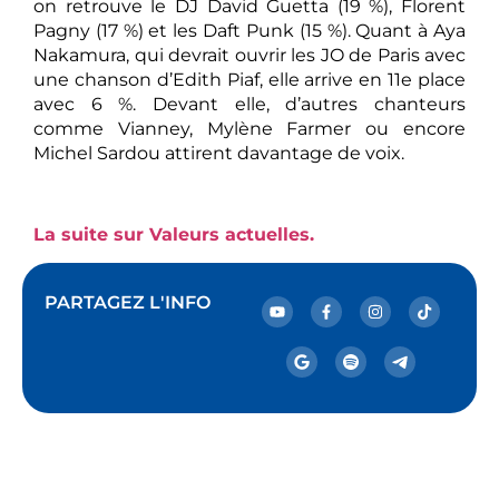
on retrouve le DJ David Guetta (19 %), Florent
Pagny (17 %) et les Daft Punk (15 %). Quant à Aya
Nakamura, qui devrait ouvrir les JO de Paris avec
une chanson d’Edith Piaf, elle arrive en 11e place
avec 6 %. Devant elle, d’autres chanteurs
comme Vianney, Mylène Farmer ou encore
Michel Sardou attirent davantage de voix.
La suite sur Valeurs actuelles.
PARTAGEZ L'INFO