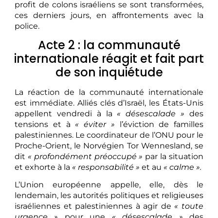
profit de colons israéliens se sont transformées,
ces derniers jours, en affrontements avec la
police.
Acte 2 : la communauté
internationale réagit et fait part
de son inquiétude
La réaction de la communauté internationale
est immédiate. Alliés clés d’Israël, les États-Unis
appellent vendredi à la
« désescalade »
des
tensions et à
« éviter »
l’éviction de familles
palestiniennes. Le coordinateur de l’ONU pour le
Proche-Orient, le Norvégien Tor Wennesland, se
dit
« profondément préoccupé »
par la situation
et exhorte à la
« responsabilité »
et au
« calme ».
L’Union européenne appelle, elle, dès le
lendemain, les autorités politiques et religieuses
israéliennes et palestiniennes à agir de
« toute
urgence »
pour une
« désescalade »
des