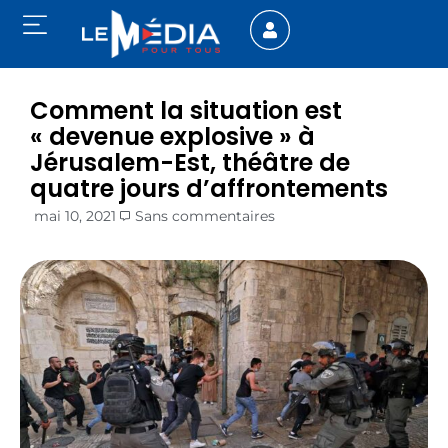
Comment la situation est
« devenue explosive » à
Jérusalem-Est, théâtre de
quatre jours d’affrontements
mai 10, 2021
Sans commentaires