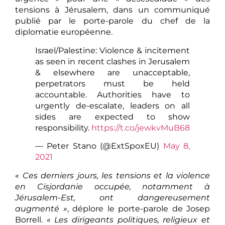
tensions à Jérusalem, dans un communiqué
publié par le porte-parole du chef de la
diplomatie européenne.
Israel/Palestine: Violence & incitement
as seen in recent clashes in Jerusalem
& elsewhere are unacceptable,
perpetrators must be held
accountable. Authorities have to
urgently de-escalate, leaders on all
sides are expected to show
responsibility.
https://t.co/jewkvMuB68
— Peter Stano (@ExtSpoxEU)
May 8,
2021
« Ces derniers jours, les tensions et la violence
en Cisjordanie occupée, notamment à
Jérusalem-Est, ont dangereusement
augmenté »
, déplore le porte-parole de Josep
Borrell.
« Les dirigeants politiques, religieux et