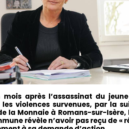
n mois après l’assassinat du jeu
 les violences survenues, par la su
de la Monnaie à Romans-sur-Isère, 
mune révèle n’avoir pas reçu de « r
ment à sa demande d’action.