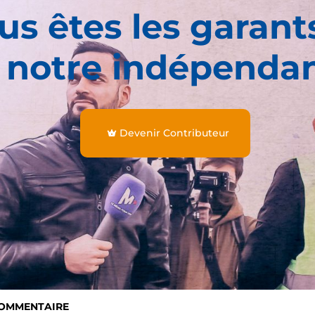
us êtes les garant
 notre indépenda
Devenir Contributeur
COMMENTAIRE