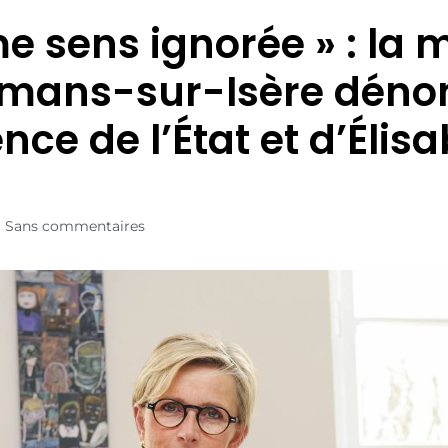
me sens ignorée » : la 
mans-sur-Isère déno
nce de l’État et d’Élis
e
Sans commentaires