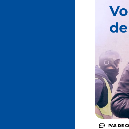
Vo
de
PAS DE 