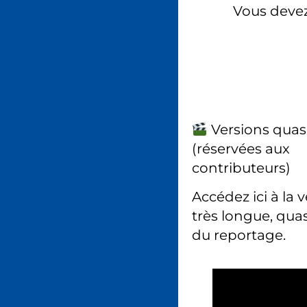
Vous deve
Versions quas
(réservées aux
contributeurs)
Accédez ici à la 
très longue, quas
du reportage.