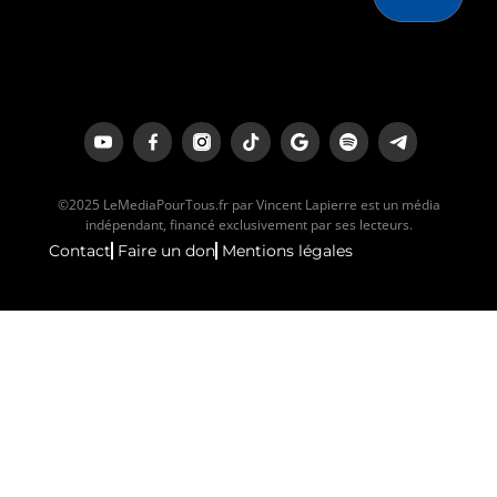
©2025 LeMediaPourTous.fr par Vincent Lapierre est un média
indépendant, financé exclusivement par ses lecteurs.
Contact
Faire un don
Mentions légales