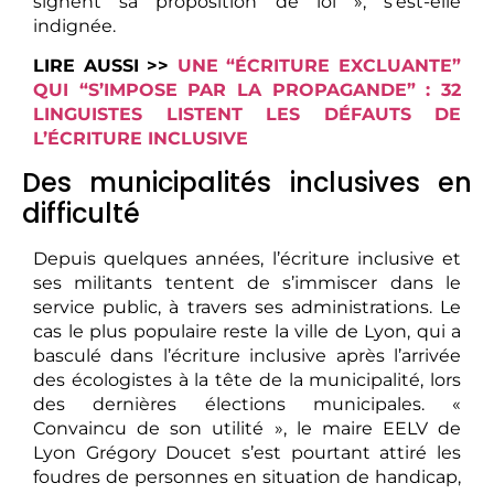
signent sa proposition de loi », s’est-elle
indignée.
LIRE AUSSI >>
UNE “ÉCRITURE EXCLUANTE”
QUI “S’IMPOSE PAR LA PROPAGANDE” : 32
LINGUISTES LISTENT LES DÉFAUTS DE
L’ÉCRITURE INCLUSIVE
Des municipalités inclusives en
difficulté
Depuis quelques années, l’écriture inclusive et
ses militants tentent de s’immiscer dans le
service public, à travers ses administrations. Le
cas le plus populaire reste la ville de Lyon, qui a
basculé dans l’écriture inclusive après l’arrivée
des écologistes à la tête de la municipalité, lors
des dernières élections municipales. «
Convaincu de son utilité », le maire EELV de
Lyon Grégory Doucet s’est pourtant attiré les
foudres de personnes en situation de handicap,