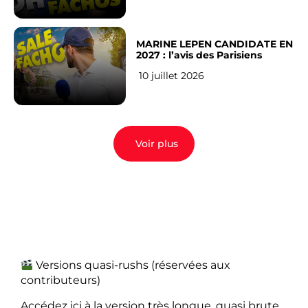
MARINE LEPEN CANDIDATE EN
2027 : l’avis des Parisiens
10 juillet 2026
Voir plus
Versions quasi-rushs (réservées aux
contributeurs)
Accédez ici à la version très longue, quasi brute,