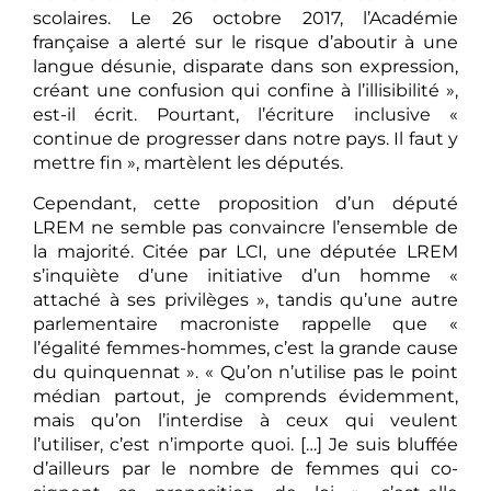
scolaires. Le 26 octobre 2017, l’Académie
française a alerté sur le risque d’aboutir à une
langue désunie, disparate dans son expression,
créant une confusion qui confine à l’illisibilité »,
est-il écrit. Pourtant, l’écriture inclusive «
continue de progresser dans notre pays. Il faut y
mettre fin », martèlent les députés.
Cependant, cette proposition d’un député
LREM ne semble pas convaincre l’ensemble de
la majorité. Citée par LCI, une députée LREM
s’inquiète d’une initiative d’un homme «
attaché à ses privilèges », tandis qu’une autre
parlementaire macroniste rappelle que «
l’égalité femmes-hommes, c’est la grande cause
du quinquennat ». « Qu’on n’utilise pas le point
médian partout, je comprends évidemment,
mais qu’on l’interdise à ceux qui veulent
l’utiliser, c’est n’importe quoi. […] Je suis bluffée
d’ailleurs par le nombre de femmes qui co-