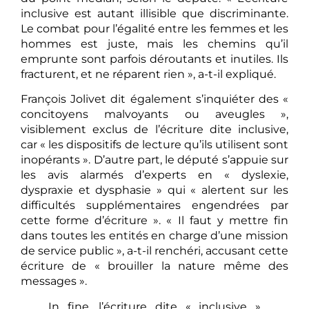
inclusive est autant illisible que discriminante.
Le combat pour l’égalité entre les femmes et les
hommes est juste, mais les chemins qu’il
emprunte sont parfois déroutants et inutiles. Ils
fracturent, et ne réparent rien », a-t-il expliqué.
François Jolivet dit également s’inquiéter des «
concitoyens malvoyants ou aveugles »,
visiblement exclus de l’écriture dite inclusive,
car « les dispositifs de lecture qu’ils utilisent sont
inopérants ». D’autre part, le député s’appuie sur
les avis alarmés d’experts en « dyslexie,
dyspraxie et dysphasie » qui « alertent sur les
difficultés supplémentaires engendrées par
cette forme d’écriture ». « Il faut y mettre fin
dans toutes les entités en charge d’une mission
de service public », a-t-il renchéri, accusant cette
écriture de « brouiller la nature même des
messages ».
In fine, l’écriture dite « inclusive »