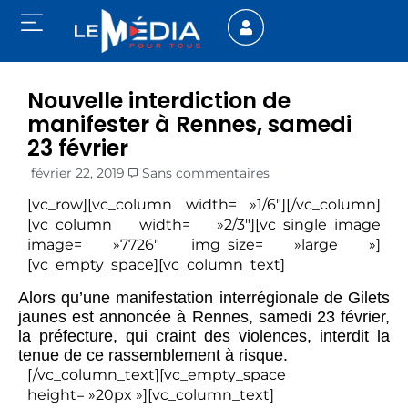
Nouvelle interdiction de
manifester à Rennes, samedi
23 février
février 22, 2019
Sans commentaires
[vc_row][vc_column width= »1/6″][/vc_column]
[vc_column width= »2/3″][vc_single_image
image= »7726″ img_size= »large »]
[vc_empty_space][vc_column_text]
Alors qu’une manifestation interrégionale de Gilets
jaunes est annoncée à Rennes, samedi 23 février,
la préfecture, qui craint des violences, interdit la
tenue de ce rassemblement à risque.
[/vc_column_text][vc_empty_space
height= »20px »][vc_column_text]