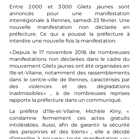
Entre 2 000 et 3 000 Gilets jaunes sont
annoncés pour une manifestation
interrégionale à Rennes, samedi 23 février. Une
nouvelle manifestation non déclarée en
préfecture. Ce qui a poussé la préfecture à
interdire une nouvelle fois la manifestation.
« Depuis le 17 novembre 2018, de nombreuses
manifestations non déclarées dans le cadre du
mouvement Gilets jaunes ont été organisées en
Ille-et-Vilaine, notamment des rassemblements
dans le centre-ville de Rennes, caractérisés par
des violences et des dégradations
inadmissibles » , à de nombreuses reprises
rapporte la préfecture dans un communiqué.
La préfète d’Ille-et-Vilaine, Michèle Kirry, «
condamne fermement ces actes gratuits
intolérables. Aussi, afin de garantir la sécurité
des personnes et des biens » , elle a décidé
d’interdire à nouveau toute manifestation « ou