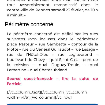
tout rassemblement revendicatif dans le
centre-ville de Rennes samedi 23 février, de 10 h
à minuit. »
Périmètre concerné
Le périmètre concerné est défini par les rues
suivantes (non incluses dans le périmètre) :
place Pasteur – rue Gambetta – contour de la
Motte – rue du Général Guillaudot – rue Lesage –
rue de l’Hôtel-Dieu – rue Legraverend –
boulevard de Chézy – quai Saint-Cast – pont de
la mission – quai Duguay-Trouin – quai
Lamartine – quai Chateaubriand
Source ouest-france.fr – lire la suite de
l’article
[/vc_column_text][/vc_column][vc_column
width= »1/6″][/vc_column][/vc_row]