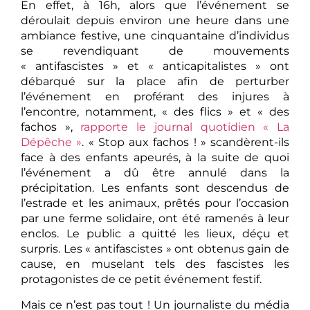
En effet, à 16h, alors que l’événement se
déroulait depuis environ une heure dans une
ambiance festive, une cinquantaine d’individus
se revendiquant de mouvements
« antifascistes » et « anticapitalistes » ont
débarqué sur la place afin de perturber
l’événement en proférant des injures à
l’encontre, notamment, « des flics » et « des
fachos »,
rapporte le journal quotidien « La
Dépêche »
. « Stop aux fachos ! » scandèrent-ils
face à des enfants apeurés, à la suite de quoi
l’événement a dû être annulé dans la
précipitation. Les enfants sont descendus de
l’estrade et les animaux, prêtés pour l’occasion
par une ferme solidaire, ont été ramenés à leur
enclos. Le public a quitté les lieux, déçu et
surpris. Les « antifascistes » ont obtenus gain de
cause, en muselant tels des fascistes les
protagonistes de ce petit événement festif.
Mais ce n’est pas tout ! Un journaliste du média