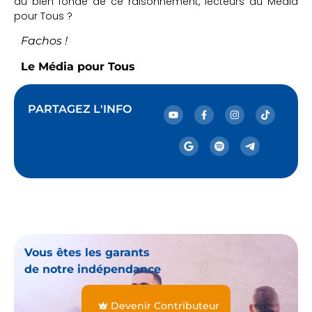
du bien fondé de ce raisonnement, lecteurs du Média
pour Tous ?
Fachos !
Le Média pour Tous
PARTAGEZ L'INFO
Vous êtes les garants
de notre indépendance
Devenir Contributeur