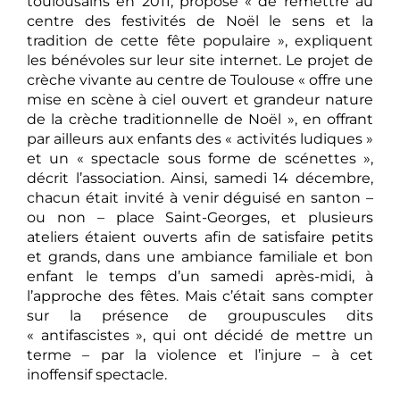
toulousains en 2011, propose « de remettre au
centre des festivités de Noël le sens et la
tradition de cette fête populaire », expliquent
les bénévoles sur leur site internet. Le projet de
crèche vivante au centre de Toulouse « offre une
mise en scène à ciel ouvert et grandeur nature
de la crèche traditionnelle de Noël », en offrant
par ailleurs aux enfants des « activités ludiques »
et un « spectacle sous forme de scénettes »,
décrit l’association. Ainsi, samedi 14 décembre,
chacun était invité à venir déguisé en santon –
ou non – place Saint-Georges, et plusieurs
ateliers étaient ouverts afin de satisfaire petits
et grands, dans une ambiance familiale et bon
enfant le temps d’un samedi après-midi, à
l’approche des fêtes. Mais c’était sans compter
sur la présence de groupuscules dits
« antifascistes », qui ont décidé de mettre un
terme – par la violence et l’injure – à cet
inoffensif spectacle.