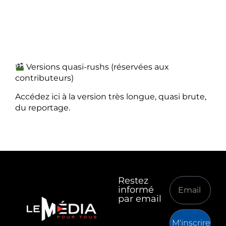
Versions quasi-rushs (réservées aux
contributeurs)
Accédez ici à la version très longue, quasi brute,
du reportage.
Restez
informé
par email
M'inscrire