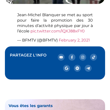
Jean-Michel Blanquer se met au sport
pour faire la promotion des 30
minutes d’activité physique par jour à
l’école
pic.twitter.com/lQXJ88xFY0
— BFMTV (@BFMTV)
February 2, 2021
PARTAGEZ L'INFO
Vous êtes les garants