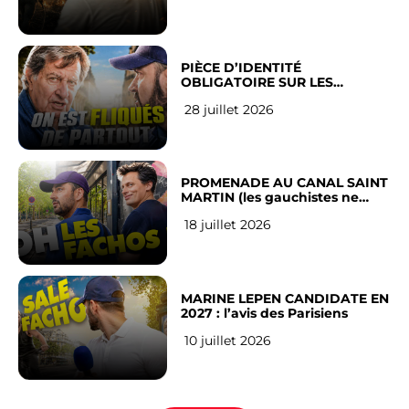
PIÈCE D’IDENTITÉ
OBLIGATOIRE SUR LES
RÉSEAUX SOCIAUX : l’avis des
28 juillet 2026
Français
PROMENADE AU CANAL SAINT
MARTIN (les gauchistes ne
veulent pas)
18 juillet 2026
MARINE LEPEN CANDIDATE EN
2027 : l’avis des Parisiens
10 juillet 2026