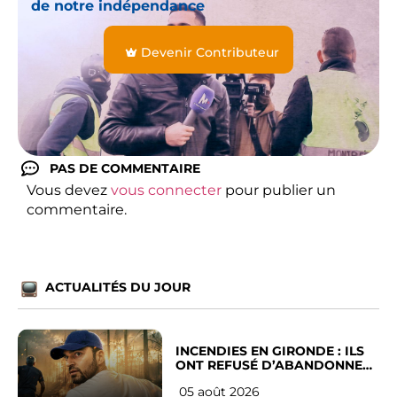
de notre indépendance
Devenir Contributeur
PAS DE COMMENTAIRE
Vous devez
vous connecter
pour publier un
commentaire.
ACTUALITÉS DU JOUR
INCENDIES EN GIRONDE : ILS
ONT REFUSÉ D’ABANDONNER
LEUR VILLE
05 août 2026