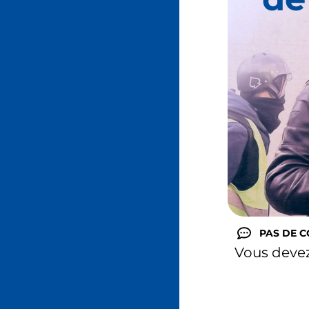
PAS DE 
Vous deve