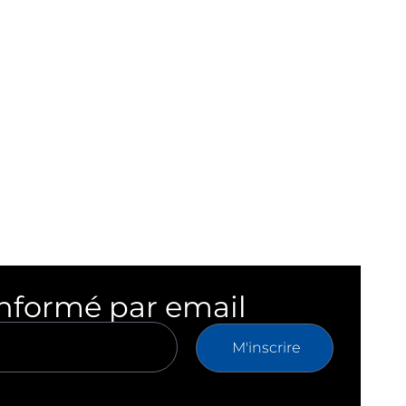
informé par email
M'inscrire