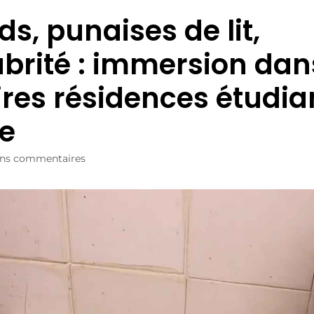
s, punaises de lit,
ubrité : immersion dan
ires résidences étudia
e
ns commentaires