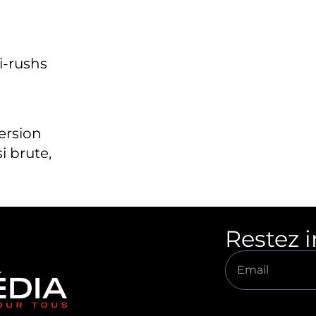
i-rushs
version
i brute,
Restez 