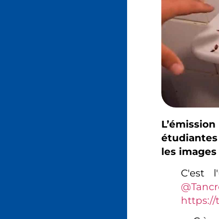
L’émission
étudiantes
les images 
C'est 
@Tancr
https:/