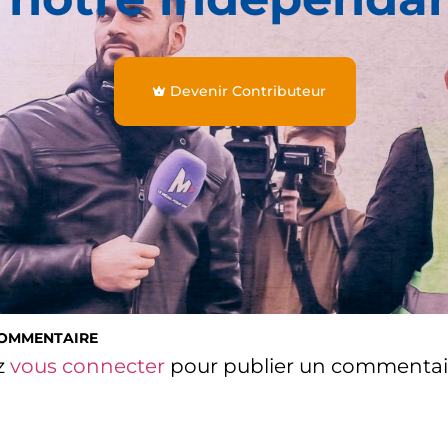
Devenir Contributeur
COMMENTAIRE
z
vous connecter
pour publier un commentai